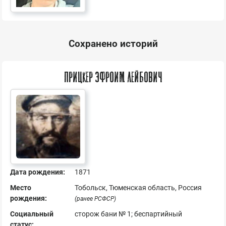
Сохранено историй
Прицкер Эфроим Лейбович
Дата рождения:
1871
Место
Тобольск, Тюменская область, Россия
рождения:
(ранее РСФСР)
Социальный
сторож бани № 1; беспартийный
статус: