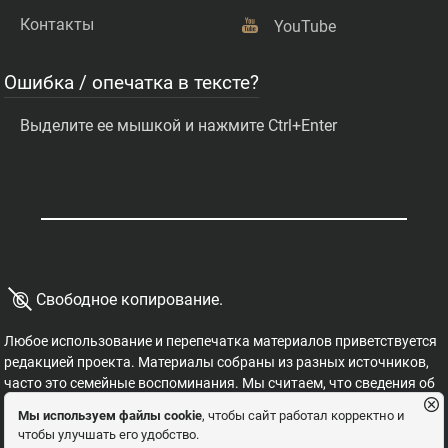
Контакты
YouTube
Ошибка / опечатка в тексте?
Выделите ее мышкой и нажмите Ctrl+Enter
©
Свободное копирование.
Любое использование и перепечатка материалов приветствуется
редакцией проекта. Материалы собраны из разных источников,
часто это семейные воспоминания. Мы считаем, что сведения об
этих важных страницах истории должны быть свободными для
Мы используем файлы cookie
, чтобы сайт работал корректно и
распространения, на них не могут накладываться никакие
чтобы улучшать его удобство.
ограничения. Это наша история, и мы обязаны ее знать,