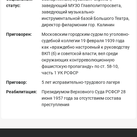
статус:
заведующий МУЗО Главполитпросвета,
заведующий музыкально-
инструментальной базой Большого Театра,
директор филармонии гор. Калинин
Приговорен:
Московским городским судом по уголовно-
судебной коллегии 19 февраля 1939 года
как «враждебно настроеный к руководству
ВКП (б) и советской власти, вел среди
окружающих контрреволюционную
фашистскую пропаганду» по ст. 58-10,
часть 1 УК РСФСР
Приговор:
5 лет исправительно-трудового лагеря
Реабилитация:
Президиумом Верховного Суда РСФСР 28
июня 1957 года за отсутствием состава
преступления