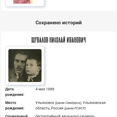
Сохранено историй
Шувалов Николай Иванович
Дата
4 мая 1888
рождения:
Место
Ульяновск
, Ульяновская
(ранее Симбирск)
рождения:
область, Россия
(ранее РСФСР)
Социальный
беспартийный; музыкант-скрипач,