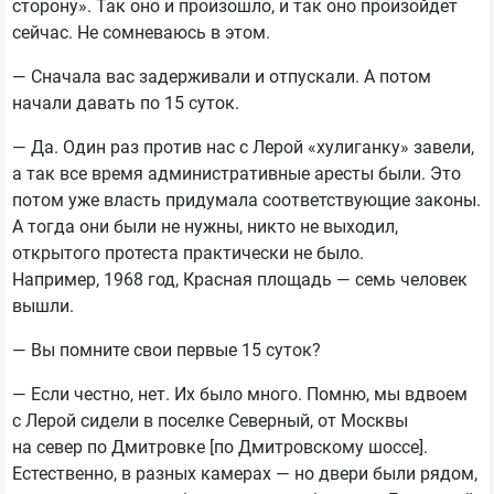
сторону». Так оно и произошло, и так оно произойдет
сейчас. Не сомневаюсь в этом.
— Сначала вас задерживали и отпускали. А потом
начали давать по 15 суток.
— Да. Один раз против нас с Лерой «хулиганку» завели,
а так все время административные аресты были. Это
потом уже власть придумала соответствующие законы.
А тогда они были не нужны, никто не выходил,
открытого протеста практически не было.
Например, 1968 год, Красная площадь — семь человек
вышли.
— Вы помните свои первые 15 суток?
— Если честно, нет. Их было много. Помню, мы вдвоем
с Лерой сидели в поселке Северный, от Москвы
на север по Дмитровке [по Дмитровскому шоссе].
Естественно, в разных камерах — но двери были рядом,