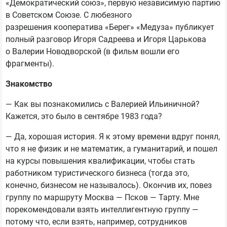
«Демократический союз», первую независимую партию
в Советском Союзе. С любезного
разрешения кооператива «Берег» «Медуза» публикует
полный разговор Игоря Садреева и Игоря Царькова
о Валерии Новодворской (в фильм вошли его
фрагменты).
Знакомство
— Как вы познакомились с Валерией Ильиничной?
Кажется, это было в сентябре 1983 года?
— Да, хорошая история. Я к этому времени вдруг понял,
что я не физик и не математик, а гуманитарий, и пошел
на курсы повышения квалификации, чтобы стать
работником туристического бизнеса (тогда это,
конечно, бизнесом не называлось). Окончив их, повез
группу по маршруту Москва — Псков — Тарту. Мне
порекомендовали взять интеллигентную группу —
потому что, если взять, например, сотрудников