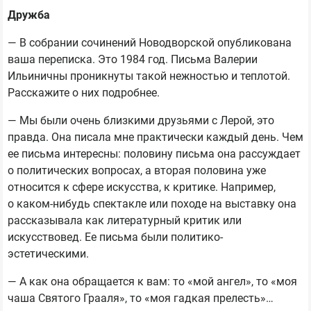
Дружба
— В собрании сочинений Новодворской опубликована
ваша переписка. Это 1984 год. Письма Валерии
Ильиничны проникнуты такой нежностью и теплотой.
Расскажите о них подробнее.
— Мы были очень близкими друзьями с Лерой, это
правда. Она писала мне практически каждый день. Чем
ее письма интересны: половину письма она рассуждает
о политических вопросах, а вторая половина уже
относится к сфере искусства, к критике. Например,
о каком-нибудь спектакле или походе на выставку она
рассказывала как литературный критик или
искусствовед. Ее письма были политико-
эстетическими.
— А как она обращается к вам: то «мой ангел», то «моя
чаша Святого Грааля», то «моя гадкая прелесть»…