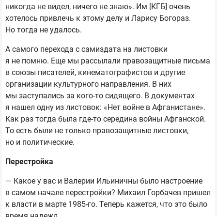
никогда не видел, ничего не знаю». Им [КГБ] очень
хотелось привлечь к этому делу и Ларису Богораз.
Но тогда не удалось.
А самого перехода с самиздата на листовки
я не помню. Еще мы рассылали правозащитные письма
в союзы писателей, кинематографистов и другие
организации культурного направления. В них
мы заступались за кого-то сидящего. В документах
я нашел одну из листовок: «Нет войне в Афганистане».
Как раз тогда была где-то середина войны Афганской.
То есть были не только правозащитные листовки,
но и политические.
Перестройка
— Какое у вас и Валерии Ильиничны было настроение
в самом начале перестройки? Михаил Горбачев пришел
к власти в марте 1985-го. Теперь кажется, что это было
время надежд.