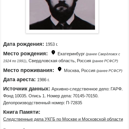
Дата рождения:
1953 г.
Место рождения:
Екатеринбург 
(ранее Свердловск с 
, Свердловская область, Россия 
1924 по 1991)
(ранее РСФСР)
Место проживания:
Москва, Россия 
(ранее РСФСР)
Дата ареста:
1986 г.
Источник данных:
Архивно-следственное дело: ГАРФ. 
Фонд 10035. Опись 1. Номер дела: 70145-70150. 
Делопроизводственный номер: П-72835
Книга Памяти:
Следственные дела УКГБ по Москве и Московской области