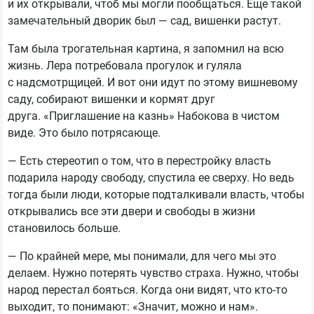
и их открывали, чтоб мы могли пообщаться. Еще такой
замечательный дворик был — сад, вишенки растут.
Там была трогательная картина, я запомнил на всю
жизнь. Лера потребовала прогулок и гуляла
с надсмотрщицей. И вот они идут по этому вишневому
саду, собирают вишенки и кормят друг
друга. «Приглашение на казнь» Набокова в чистом
виде. Это было потрясающе.
— Есть стереотип о том, что в перестройку власть
подарила народу свободу, спустила ее сверху. Но ведь
тогда были люди, которые подталкивали власть, чтобы
открывались все эти двери и свободы в жизни
становилось больше.
— По крайней мере, мы понимали, для чего мы это
делаем. Нужно потерять чувство страха. Нужно, чтобы
народ перестал бояться. Когда они видят, что кто-то
выходит, то понимают: «Значит, можно и нам».