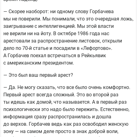
— Скорее наоборот: ни одному слову Горбачева
мы не поверили. Мы понимали, что это очередная ложь,
заигрывание с интеллигенцией. Мы этой власти
не верили ни на йоту. В октябре 1986 года нас
арестовали за распространение листовок, открыли
дело по 70-й статье и посадили в «Лефортово».
А Горбачев поехал встречаться в Рейкьявик
с американским президентом.
— Это был ваш первый арест?
— Да. Не могу сказать, что все было очень комфортно.
Первый арест всегда сложный. Это во второй раз
ты идешь как домой, что называется. А в первый раз
психологически это надо было пережить. Естественно,
информация сразу распространилась и дошла
до верхов. Горбачев ведь как раз освободил женскую
зону — на самом деле просто в знак доброй воли,