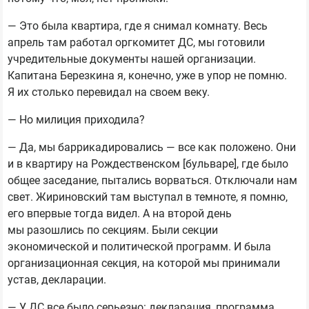
— Это была квартира, где я снимал комнату. Весь
апрель там работал оргкомитет ДС, мы готовили
учредительные документы нашей организации.
Капитана Березкина я, конечно, уже в упор не помню.
Я их столько перевидал на своем веку.
— Но милиция приходила?
— Да, мы баррикадировались — все как положено. Они
и в квартиру на Рождественском [бульваре], где было
общее заседание, пытались ворваться. Отключали нам
свет. Жириновский там выступал в темноте, я помню,
его впервые тогда видел. А на второй день
мы разошлись по секциям. Были секции
экономической и политической программ. И была
организационная секция, на которой мы принимали
устав, декларации.
— У ДС все было серьезно: декларация, программа,