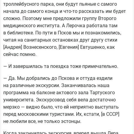
троллейбусного парка, они будут пьяные с самого
начала до самого конца и что-то рассказать им будет
сложно. Поэтому мне предложили группу Второго
медицинского института. А Лерочка работала там
в библиотеке. По пути в Псков мы и познакомились,
читая на санитарных остановках друг другу стихи
[Андрея] Вознесенского, [Евгения] Евтушенко, как
сейчас помню.
— И завершилась та поездка тоже примечательно.
— Да. Мы добрались до Пскова и оттуда ездили
на различные экскурсии. Заканчивалась наша
программа на балконе актового зала Тартуского
университета. Экскурсовод себя вела достаточно
мерзко — видно было, что ей неприятно выступать
перед московскими туристами. Их, кстати, [в СССР]
не любили все, не только эстонцы.
Когда закончилась экскурсия, вперед вышла Лера