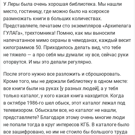
У Леры была очень хорошая библиотека. Мы нашли
место, гостиницу, где можно было на ксероксе
размножать книги в больших количествах.
Представляете, печатаем сто экземпляров «Архипелага
ГУЛАГа», трехтомника! Помню, как мы выносили
напечатанное мимо охраны в чемоданах, каждый весит
килограммов 50. Приходилось делать вид, что тебе
не тяжело — а про себя мы думали: ну все, сейчас руки
оторвутся. И мы это делали регулярно.
После этого нужно все разложить и сброшюровать.
Кроме того, мы не держали библиотеку в одном месте:
все книги были на руках [у разных людей], а у тебя
только каталог, у кого какая книга находится. Когда
в октябре 1986-го шел обыск, этот каталог лежал под
телевизором. Обыскали все, но каталог не нашли,
представляете? Благодаря этому очень многие люди
не попали тогда в круг интересов КГБ. В каталоге было
все зашифровано, но им не стоило бы большого труда