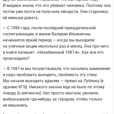
И медики знали, что это убивает человека. Поэтому она
потом уже почти не получала лекарств. Они старались
ей меньше давать.
— С 1986 года, после последней принудительной
госпитализации, в жизни Валерии Ильиничны
начинается яркий период — когда вы выходили
на уличные акции несколько раз в месяц. Она про него
в книге напишет: «Незабвенный 1987-й». Как все это
происходило?
— В 1987-м мы почувствовали, что начались изменения
и надо пробовать выходить, пробивать эту стену.
Мы начали выходить вдвоем — прямо на Лубянку [к
зданию КГБ]. Никакого закона еще не было по этому
поводу [о митингах]. Нас просто хватали, увозили,
выбрасывали где-нибудь за городом, чтобы только
не мешались.