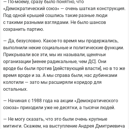
— По-моему, сразу было понятно, что
«Демократический союз» — очень шаткая конструкция.
Под одной крышей сошлись такие разные люди
с такими разными взглядами. Не было шансов
сохранить партию.
— Да, безусловно. Какое-то время мы продержались,
выполнили некие социальные и политические функции.
Прикрывали все эти, мы их называли, щенячьи
организации [менее радикальные, чем ДС]. Они
вроде бы были против [действующей власти], но в то же
время вроде и за. А мы справа были, нас дубинками
колотили — зато мы расширяли коридор для
остальных.
— Начиная с 1988 года на акции «Демократического
союза» приходили уже не десятки, а тысячи людей.
— Не могу сказать, что это были очень крупные
митинги. Скажем, на выступление Андрея Дмитриевича