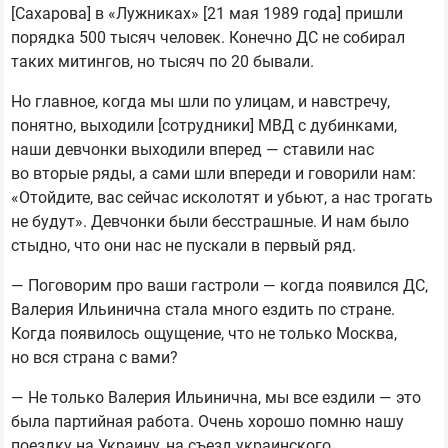
[Сахарова] в «Лужниках» [21 мая 1989 года] пришли
порядка 500 тысяч человек. Конечно ДС не собирал
таких митингов, но тысяч по 20 бывали.
Но главное, когда мы шли по улицам, и навстречу,
понятно, выходили [сотрудники] МВД с дубинками,
наши девчонки выходили вперед — ставили нас
во вторые ряды, а сами шли впереди и говорили нам:
«Отойдите, вас сейчас исколотят и убьют, а нас трогать
не будут». Девчонки были бесстрашные. И нам было
стыдно, что они нас не пускали в первый ряд.
— Поговорим про ваши гастроли — когда появился ДС,
Валерия Ильинична стала много ездить по стране.
Когда появилось ощущение, что не только Москва,
но вся страна с вами?
— Не только Валерия Ильинична, мы все ездили — это
была партийная работа. Очень хорошо помню нашу
поездку на Украину, на съезд украинского