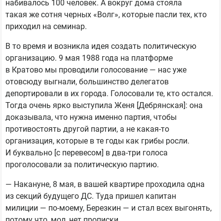
набивалось 100 человек. А вокруг дома стояла
такая же сотня черных «Волг», которые пасли тех, кто
приходил на семинар.
В то время и возникла идея создать политическую
организацию. 9 мая 1988 года на платформе
в Кратово мы проводили голосование — нас уже
отовсюду выгнали, большинство делегатов
депортировали в их города. Голосовали те, кто остался.
Тогда очень ярко выступила Женя [Дебрянская]: она
доказывала, что нужна именно партия, чтобы
противостоять другой партии, а не какая-то
организация, которые в те годы как грибы росли.
И буквально [с перевесом] в два-три голоса
проголосовали за политическую партию.
— Накануне, 8 мая, в вашей квартире проходила одна
из секций будущего ДС. Туда пришел капитан
милиции — по-моему, Березкин — и стал всех выгонять,
потому что, мол, нет прописки.