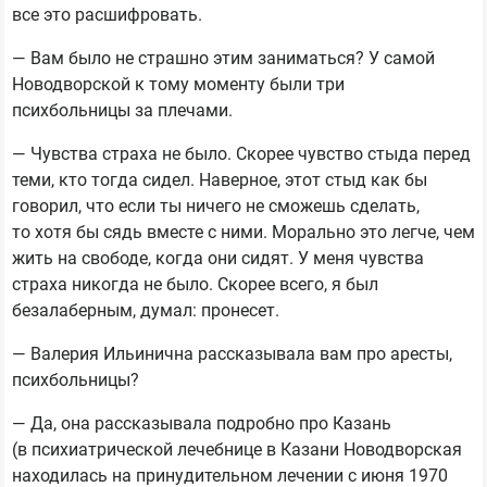
все это расшифровать.
— Вам было не страшно этим заниматься? У самой
Новодворской к тому моменту были три
психбольницы за плечами.
— Чувства страха не было. Скорее чувство стыда перед
теми, кто тогда сидел. Наверное, этот стыд как бы
говорил, что если ты ничего не сможешь сделать,
то хотя бы сядь вместе с ними. Морально это легче, чем
жить на свободе, когда они сидят. У меня чувства
страха никогда не было. Скорее всего, я был
безалаберным, думал: пронесет.
— Валерия Ильинична рассказывала вам про аресты,
психбольницы?
— Да, она рассказывала подробно про Казань
(в психиатрической лечебнице в Казани Новодворская
находилась на принудительном лечении с июня 1970