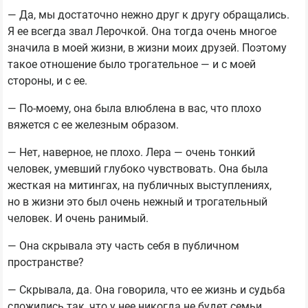
— Да, мы достаточно нежно друг к другу обращались.
Я ее всегда звал Лерочкой. Она тогда очень многое
значила в моей жизни, в жизни моих друзей. Поэтому
такое отношение было трогательное — и с моей
стороны, и с ее.
— По-моему, она была влюблена в вас, что плохо
вяжется с ее железным образом.
— Нет, наверное, не плохо. Лера — очень тонкий
человек, умевший глубоко чувствовать. Она была
жесткая на митингах, на публичных выступлениях,
но в жизни это был очень нежный и трогательный
человек. И очень ранимый.
— Она скрывала эту часть себя в публичном
пространстве?
— Скрывала, да. Она говорила, что ее жизнь и судьба
сложились так, что у нее никогда не будет семьи