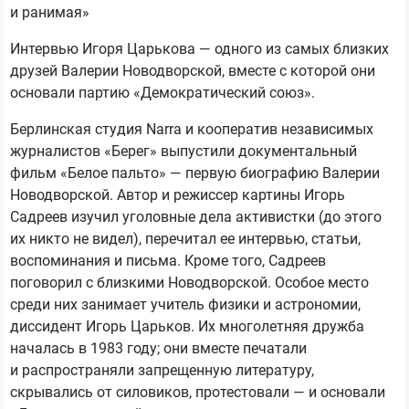
и ранимая»
Интервью Игоря Царькова — одного из самых близких
друзей Валерии Новодворской, вместе с которой они
основали партию «Демократический союз».
Берлинская студия Narra и кооператив независимых
журналистов «Берег» выпустили документальный
фильм «Белое пальто» — первую биографию Валерии
Новодворской. Автор и режиссер картины Игорь
Садреев изучил уголовные дела активистки (до этого
их никто не видел), перечитал ее интервью, статьи,
воспоминания и письма. Кроме того, Садреев
поговорил с близкими Новодворской. Особое место
среди них занимает учитель физики и астрономии,
диссидент Игорь Царьков. Их многолетняя дружба
началась в 1983 году; они вместе печатали
и распространяли запрещенную литературу,
скрывались от силовиков, протестовали — и основали