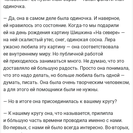
одиночка.
— Да, она в самом деле была одиночка. И наверное,
ей нравилось это состояние. Когда-то мы подарили
ей на день рождения картину Шишкина «На севере» —
на ней скалистый утес, снег, одинокая сосна. Лера
ужасно любила эту картину — она соответствовала
ее внутреннему миру. Но публичной работой
ей приходилось заниматься много. Не думаю, что это
доставляло ей большую радость. Просто она понимала,
что это надо делать, но больше любила быть одной —
думать, писать. Она была очень творческим человеком,
а для этого ей помощники были не нужны.
— Но в итоге она присоединилась к вашему кругу?
— К нашему кругу она, что называется, прилипла
и бóльшую часть времени проводила именно с нами.
Во-первых, с нами ей было всегда интересно. Во-вторых,