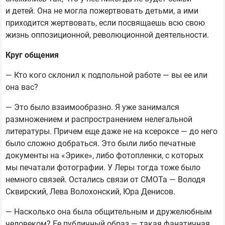
и детей. Она не могла пожертвовать детьми, а ими
приходится жертвовать, если посвящаешь всю свою
жизнь оппозиционной, революционной деятельности.
Круг общения
— Кто кого склонил к подпольной работе — вы ее или
она вас?
— Это было взаимообразно. Я уже занимался
размножением и распространением нелегальной
литературы. Причем еще даже не на ксероксе — до него
было сложно добраться. Это были либо печатные
документы на «Эрике», либо фотопленки, с которых
мы печатали фотографии. У Леры тогда тоже было
немного связей. Остались связи от СМОТа — Володя
Сквирский, Лева Волохонский, Юра Денисов.
— Насколько она была общительным и дружелюбным
человеком? Ее публичный образ — такая фанатичная