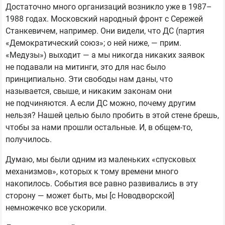
Достаточно много организаций возникло уже в 1987–
1988 годах. Московский народный фронт с Сережей
Станкевичем, например. Они видели, что ДС (партия
«Демократический союз»; о ней ниже, — прим.
«Медузы») выходит — а мы никогда никаких заявок
не подавали на митинги, это для нас было
принципиально. Эти свободы нам даны, что
называется, свыше, и никаким законам они
не подчиняются. А если ДС можно, почему другим
нельзя? Нашей целью было пробить в этой стене брешь,
чтобы за нами прошли остальные. И, в общем-то,
получилось.
Думаю, мы были одним из маленьких «спусковых
механизмов», которых к тому времени много
накопилось. События все равно развивались в эту
сторону — может быть, мы [с Новодворской]
немножечко все ускорили.