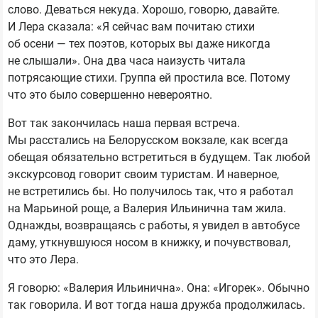
слово. Деваться некуда. Хорошо, говорю, давайте.
И Лера сказала: «Я сейчас вам почитаю стихи
об осени — тех поэтов, которых вы даже никогда
не слышали». Она два часа наизусть читала
потрясающие стихи. Группа ей простила все. Потому
что это было совершенно невероятно.
Вот так закончилась наша первая встреча.
Мы расстались на Белорусском вокзале, как всегда
обещая обязательно встретиться в будущем. Так любой
экскурсовод говорит своим туристам. И наверное,
не встретились бы. Но получилось так, что я работал
на Марьиной роще, а Валерия Ильинична там жила.
Однажды, возвращаясь с работы, я увидел в автобусе
даму, уткнувшуюся носом в книжку, и почувствовал,
что это Лера.
Я говорю: «Валерия Ильинична». Она: «Игорек». Обычно
так говорила. И вот тогда наша дружба продолжилась.