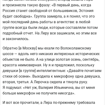
и произнесла такую фразу: «В первый день, когда
Россия станет свободной от большевиков, Эстония
будет свободна». Группа замерла, а я понял, что это
мой последний день работы в агентстве: в любой
группе всегда были люди, которые составляли потом
подробный отчет. На Леру все зашикали, но этим все
и закончилось.
Обратно [в Москву] мы ехали по Волоколамскому
шоссе — вдоль него никаких интересных исторических
объектов не было. А на улице золотая осень, сентябрь,
красота неимоверная. Ну я и предложил, поскольку
девушки [в группе] интеллигентные: «Давайте почитаем
стихи об осени». Выходила к микрофону одна девушка,
вторая, третья. А Лерочка сидела и тянула руку.
Я подумал: «Нет уж, Валерия Ильинична, вы от меня
больше микрофон не получите никогда».
И вот все прочитали, а Лера по-прежнему требовала