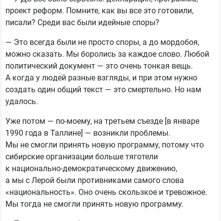
проект реформ. Помните, как вы все это готовили,
писали? Среди вас были идейные споры?
— Это всегда были не просто споры, а до мордобоя,
можно сказать. Мы боролись за каждое слово. Любой
политический документ — это очень тонкая вещь.
А когда у людей разные взгляды, и при этом нужно
создать один общий текст — это смертельно. Но нам
удалось.
Уже потом — по-моему, на третьем съезде [в январе
1990 года в Таллине] — возникли проблемы.
Мы не смогли принять новую программу, потому что
сибирские организации больше тяготели
к национально-демократическому движению,
а мы с Лерой были противниками самого слова
«национальность». Оно очень скользкое и тревожное.
Мы тогда не смогли принять новую программу.