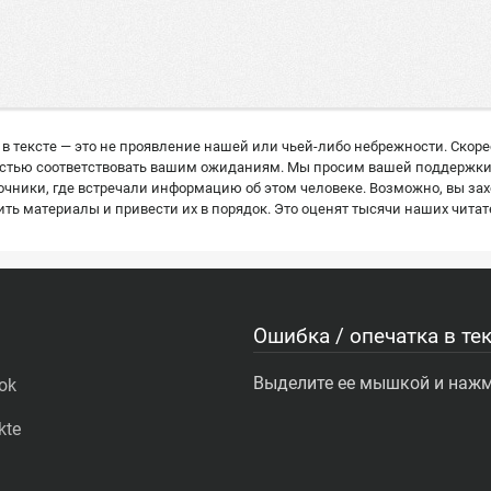
в тексте — это не проявление нашей или чьей-либо небрежности. Скор
остью соответствовать вашим ожиданиям. Мы просим вашей поддержки: е
ники, где встречали информацию об этом человеке. Возможно, вы захо
ь материалы и привести их в порядок. Это оценят тысячи наших читат
Ошибка / опечатка в тек
Выделите ее мышкой и нажми
ok
kte