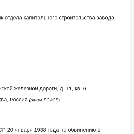
к отдела капитального строительства завода 
кой железной дороги, д. 11, кв. 6
ква, Россия 
(ранее РСФСР)
Р 20 января 1938 года по обвинению в 