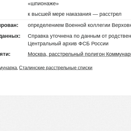
«шпионаже»
к высшей мере наказания — расстрел
определением Военной коллегии Верховн
ирован:
Справка уточнена по данным от родствен
данных:
Центральный архив ФСБ России
Москва, расстрельный полигон Коммунар
яти:
,
мунарка
Сталинские расстрельные списки