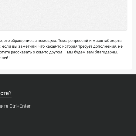
ее, это обращение за помощью. Тема репрессий и масштаб жертв
сли вы заметили, что какая-то история требует дополнения, не
тите рассказать о ком-то другом — мы будем вам благодарны.
елей!
сте?
те Ctrl+Enter