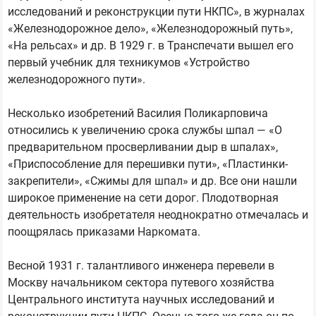
исследований и реконструкции пути НКПС», в журналах
«Железнодорожное дело», «Железнодорожный путь»,
«На рельсах» и др. В 1929 г. в Транспечати вышел его
первый учебник для техникумов «Устройство
железнодорожного пути».
Несколько изобретений Василия Поликарповича
относились к увеличению срока службы шпал — «О
предварительном просверливании дыр в шпалах»,
«Приспособление для перешивки пути», «Пластинки-
закрепители», «Сжимы для шпал» и др. Все они нашли
широкое применение на сети дорог. Плодотворная
деятельность изобретателя неоднократно отмечалась и
поощрялась приказами Наркомата.
Весной 1931 г. талантливого инженера перевели в
Москву начальником сектора путевого хозяйства
Центрального института научных исследований и