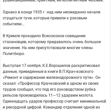
уравновешенный, приятный, интеллигентный человек.
Однако в конце 1935 г. над ним неожиданно начали
сгущаться тучи, которые привели к роковым
событиям...
В Кремле проходило Всесоюзное совещание
стахановцев, которому придавалось очень большое
значение. На нем присутствовали многие члены
Политбюро.
Выступая 17 ноября, К.Е.Ворошилов раскритиковал
данные, приведенные в книге В.П.Крач-ковского
«Ремонт и содержание железнодорожного пути». Он
сказал: «Профессор Крачковский в одном из своих
трудов сообщал, что под его руководством рубка
рельсов производилась 11—12 ударами молота.
Одиннадцать ударов профессор считает минимальной
и рекордной цифрой. Командир отделения одной из