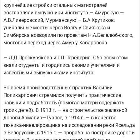
крупнейшие стройки стальных магистралей
возглавляли выпускники института — Амурскую —
А.В.Ливеровский, Мурманскую — Б.А.Крутиков,
уникальные мосты через Волгу у Свияжска и
Симбирска возводили по проектам Н.А.Белелюб-ского,
мостовой переход через Амур у Хабаровска
— Л.Д.Проскурякова и Г.П.Передерия. Обо всем этом
знали студенты и гордились своими учителями и
известными выпускниками института.
Во время производственных практик Василий
Поликарпович стремился получить практические
навыки и подработать (помогал матери содержать
троих детей). В 1913 г. — на строительстве железной
дороги Армавир—Туапсе, в 1914 г. — в качестве
техника-нивелировщика на исследовании реки Ясельда
в Белоруссии, в 1915 г. — прораба на постройке дорог и