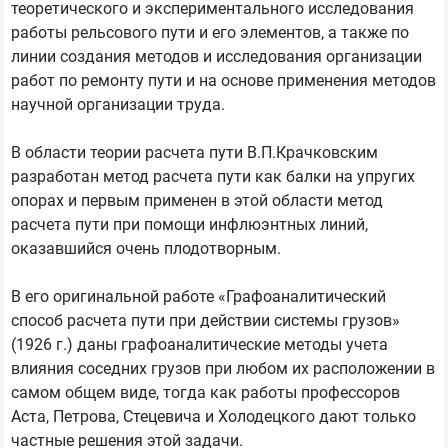
теоретического и экспериментального исследования
работы рельсового пути и его элементов, а также по
линии создания методов и исследования организации
работ по ремонту пути и на основе применения методов
научной организации труда.
В области теории расчета пути В.П.Крачковским
разработан метод расчета пути как балки на упругих
опорах и первым применен в этой области метод
расчета пути при помощи инфлюэнтных линий,
оказавшийся очень плодотворным.
В его оригинальной работе «Графоаналитический
способ расчета пути при действии системы грузов»
(1926 г.) даны графоаналитические методы учета
влияния соседних грузов при любом их расположении в
самом общем виде, тогда как работы профессоров
Аста, Петрова, Стецевича и Холодецкого дают только
частные решения этой задачи.