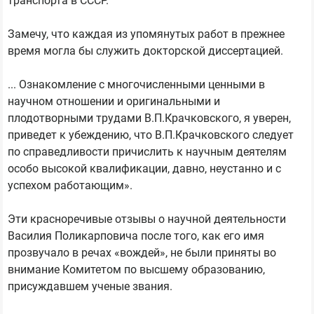
транспорта в СССР.
Замечу, что каждая из упомянутых работ в прежнее
время могла бы служить докторской диссертацией.
... Ознакомление с многочисленными ценными в
научном отношении и оригинальными и
плодотворными трудами В.П.Крачковского, я уверен,
приведет к убеждению, что В.П.Крачковского следует
по справедливости причислить к научным деятелям
особо высокой квалификации, давно, неустанно и с
успехом работающим».
Эти красноречивые отзывы о научной деятельности
Василия Поликарповича после того, как его имя
прозвучало в речах «вождей», не были приняты во
внимание Комитетом по высшему образованию,
присуждавшем ученые звания.