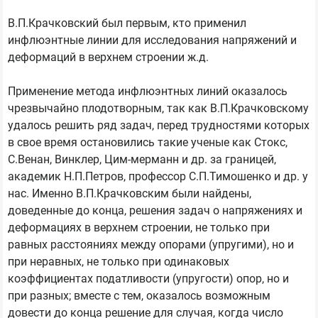
В.П.Крачковский был первым, кто применил
инфлюэнтные линии для исследования напряжений и
деформаций в верхнем строении ж.д.
Применение метода инфлюэнтных линий оказалось
чрезвычайно плодотворным, так как В.П.Крачковскому
удалось решить ряд задач, перед трудностями которых
в свое время остановились такие ученые как Стокс,
С.Венан, Винклер, Цим-мерманн и др. за границей,
академик Н.П.Петров, профессор С.П.Тимошенко и др. у
нас. Именно В.П.Крачковским были найдены,
доведенные до конца, решения задач о напряжениях и
деформациях в верхнем строении, не только при
равных расстояниях между опорами (упругими), но и
при неравных, не только при одинаковых
коэффициентах податливости (упругости) опор, но и
при разных; вместе с тем, оказалось возможным
довести до конца решение для случая, когда число