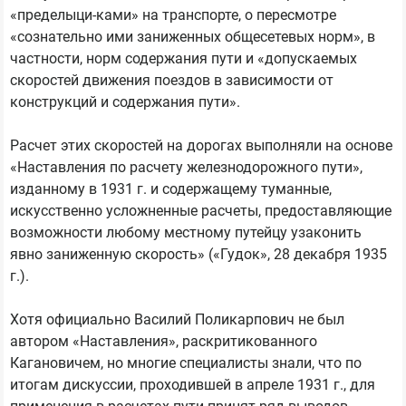
«пределыци-ками» на транспорте, о пересмотре
«сознательно ими заниженных общесетевых норм», в
частности, норм содержания пути и «допускаемых
скоростей движения поездов в зависимости от
конструкций и содержания пути».
Расчет этих скоростей на дорогах выполняли на основе
«Наставления по расчету железнодорожного пути»,
изданному в 1931 г. и содержащему туманные,
искусственно усложненные расчеты, предоставляющие
возможности любому местному путейцу узаконить
явно заниженную скорость» («Гудок», 28 декабря 1935
г.).
Хотя официально Василий Поликарпович не был
автором «Наставления», раскритикованного
Кагановичем, но многие специалисты знали, что по
итогам дискуссии, проходившей в апреле 1931 г., для