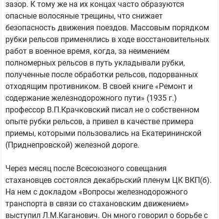
зазор. К тому же на их концах часто образуются
опасные волосяные трещины, что снижает
безопасность движения поездов. Массовым порядком
рубки рельсов применялись в ходе восстановительных
работ в военное время, когда, за неимением
полномерных рельсов в путь укладывали рубки,
полученные после обработки рельсов, подорванных
отходящим противником. В своей книге «Ремонт и
содержание железнодорожного пути» (1935 г.)
профессор В.П.Крачковский писал не о собственном
опыте рубки рельсов, а привел в качестве примера
приемы, которыми пользовались на Екатерининской
(Приднепровской) железной дороге.
Через месяц после Всесоюзного совещания
стахановцев состоялся декабрьский пленум ЦК ВКП(б).
На нем с докладом «Вопросы железнодорожного
транспорта в связи со стахановским движением»
выступил Л.М.Каганович. Он много говорил о борьбе с