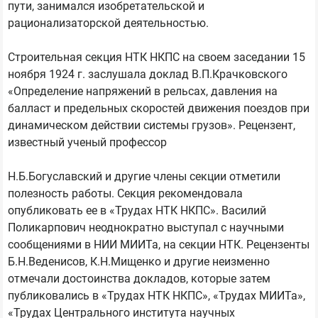
пути, занимался изобретательской и
рационализаторской деятельностью.
Строительная секция НТК НКПС на своем заседании 15
ноября 1924 г. заслушала доклад В.П.Крачковского
«Определение напряжений в рельсах, давления на
балласт и предельных скоростей движения поездов при
динамическом действии системы грузов». Рецензент,
известный ученый профессор
Н.Б.Богуславский и другие члены секции отметили
полезность работы. Секция рекомендовала
опубликовать ее в «Трудах НТК НКПС». Василий
Поликарпович неоднократно выступал с научными
сообщениями в НИИ МИИТа, на секции НТК. Рецензенты
Б.Н.Веденисов, К.Н.Мищенко и другие неизменно
отмечали достоинства докладов, которые затем
публиковались в «Трудах НТК НКПС», «Трудах МИИТа»,
«Трудах Центрального института научных