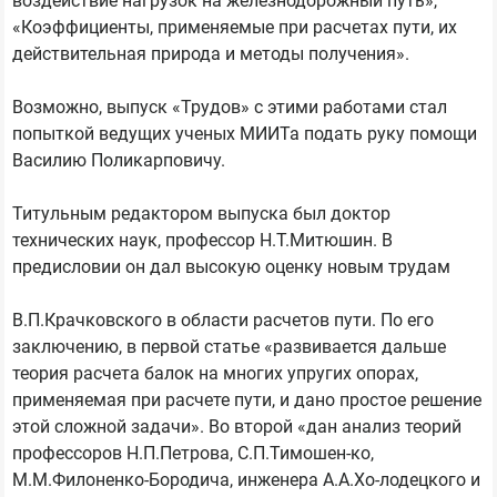
воздействие нагрузок на железнодорожный путь»,
«Коэффициенты, применяемые при расчетах пути, их
действительная природа и методы получения».
Возможно, выпуск «Трудов» с этими работами стал
попыткой ведущих ученых МИИТа подать руку помощи
Василию Поликарповичу.
Титульным редактором выпуска был доктор
технических наук, профессор Н.Т.Митюшин. В
предисловии он дал высокую оценку новым трудам
В.П.Крачковского в области расчетов пути. По его
заключению, в первой статье «развивается дальше
теория расчета балок на многих упругих опорах,
применяемая при расчете пути, и дано простое решение
этой сложной задачи». Во второй «дан анализ теорий
профессоров Н.П.Петрова, С.П.Тимошен-ко,
М.М.Филоненко-Бородича, инженера А.А.Хо-лодецкого и