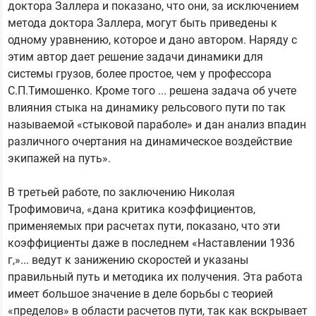
доктора Заллера и показано, что они, за исключением
метода доктора Заллера, могут быть приведены к
одному уравнению, которое и дано автором. Наряду с
этим автор дает решение задачи динамики для
системы грузов, более простое, чем у профессора
С.П.Тимошенко. Кроме того ... решена задача об учете
влияния стыка на динамику рельсового пути по так
называемой «стыковой параболе» и дан анализ впадин
различного очертания на динамическое воздействие
экипажей на путь».
В третьей работе, по заключению Николая
Трофимовича, «дана критика коэффициентов,
применяемых при расчетах пути, показано, что эти
коэффициенты даже в последнем «Наставлении 1936
г,»... ведут к занижению скоростей и указаны
правильный путь и методика их получения. Эта работа
имеет большое значение в деле борьбы с теорией
«пределов» в области расчетов пути, так как вскрывает