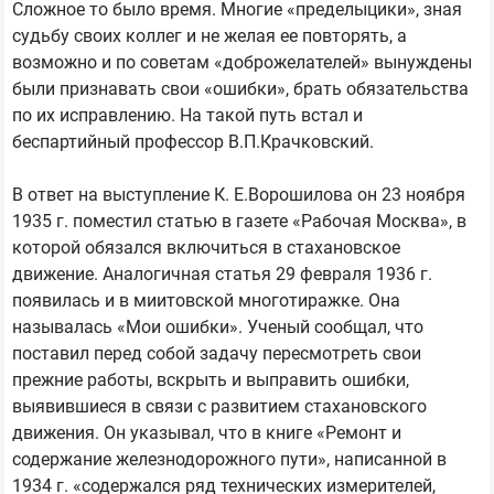
Сложное то было время. Многие «пределыцики», зная
судьбу своих коллег и не желая ее повторять, а
возможно и по советам «доброжелателей» вынуждены
были признавать свои «ошибки», брать обязательства
по их исправлению. На такой путь встал и
беспартийный профессор В.П.Крачковский.
В ответ на выступление К. Е.Ворошилова он 23 ноября
1935 г. поместил статью в газете «Рабочая Москва», в
которой обязался включиться в стахановское
движение. Аналогичная статья 29 февраля 1936 г.
появилась и в миитовской многотиражке. Она
называлась «Мои ошибки». Ученый сообщал, что
поставил перед собой задачу пересмотреть свои
прежние работы, вскрыть и выправить ошибки,
выявившиеся в связи с развитием стахановского
движения. Он указывал, что в книге «Ремонт и
содержание железнодорожного пути», написанной в
1934 г. «содержался ряд технических измерителей,