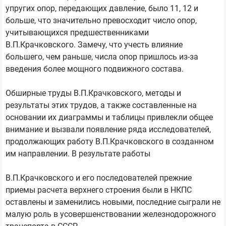
упругих опор, передающих давление, было 11, 12 и
больше, что значительно превосходит число опор,
учитывающихся предшественниками
В.П.Крачковского. Замечу, что учесть влияние
большего, чем раньше, числа опор пришлось из-за
введения более мощного подвижного состава.
Обширные труды В.П.Крачковского, методы и
результаты этих трудов, а также составленные на
основании их диаграммы и таблицы привлекли общее
внимание и вызвали появление ряда исследователей,
продолжающих работу В.П.Крачковского в созданном
им направлении. В результате работы
В.П.Крачковского и его последователей прежние
приемы расчета верхнего строения были в НКПС
оставлены и заменились новыми, последние сыграли не
малую роль в усовершенствовании железнодорожного