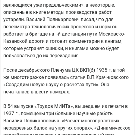
являющихся уже предельческими», а некоторые,
описанные в книге методы производства работ
устарели. Василий Поликарпович писал, что для
пересмотра технологических процессов и норм он
работает в бригаде на I-й дистанции пути Московско-
Казанской дороги и готовит комментарии к книгам,
которые устранят ошибки, и книгами можно будет
пользоваться до их переиздания.
После декабрьского Пленума ЦК ВКП(б) 1935 г. в той
же многотиражке появилась статья В.П.Крач-ковского
«Создадим новую науку о расчетах пути». Она
печаталась в шести номерах.
В 54 выпуске «Трудов МИИТа», вышедшем из печати в
1937 г., помещены три большие научные работы
Василия Поликарповича: «Расчет многопролетных
неразрезных балок на упругих опорах», «Динамическое