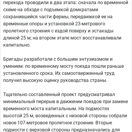
перехода проводили в два этапа: сначала по временной
схеме на обходе с подъемкой домкратами
сохранившейся части фермы, передвижкой ее на
временные опоры и установкой 23-метрового
пролетного строения с ездой поверху и эстакады
длиной 25 м; на втором этапе мост восстанавливали
капитально.
Бригады разработали с большим энтузиазмом и
умением: по временному мосту поезда пошли раньше
установленного срока. Их самоотверженный труд
получил высокую оценку руководства страны.
Тщательно составленный проект предусматривал
минимальный перерыв в движении поездов при замене
временного моста капитальным. На подмостях
высотой 25 м, возведенных с низовой стороны собрали
новое 107-метровое пролетное строение. Вторые
подмости с верховой стороны предназначались для