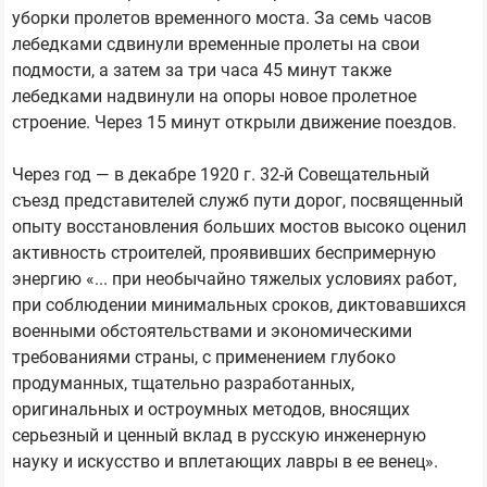
уборки пролетов временного моста. За семь часов
лебедками сдвинули временные пролеты на свои
подмости, а затем за три часа 45 минут также
лебедками надвинули на опоры новое пролетное
строение. Через 15 минут открыли движение поездов.
Через год — в декабре 1920 г. 32-й Совещательный
съезд представителей служб пути дорог, посвященный
опыту восстановления больших мостов высоко оценил
активность строителей, проявивших беспримерную
энергию «... при необычайно тяжелых условиях работ,
при соблюдении минимальных сроков, диктовавшихся
военными обстоятельствами и экономическими
требованиями страны, с применением глубоко
продуманных, тщательно разработанных,
оригинальных и остроумных методов, вносящих
серьезный и ценный вклад в русскую инженерную
науку и искусство и вплетающих лавры в ее венец».