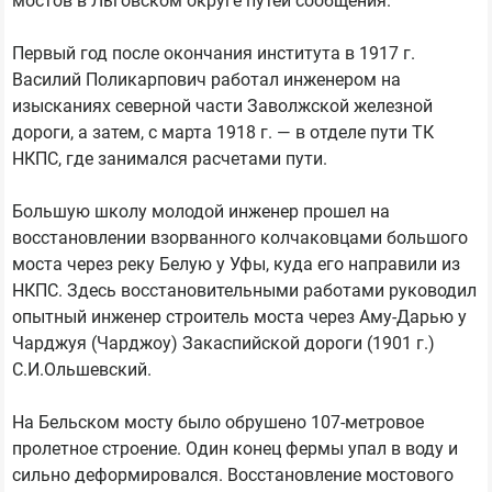
мостов в Льговском округе путей сообщения.
Первый год после окончания института в 1917 г.
Василий Поликарпович работал инженером на
изысканиях северной части Заволжской железной
дороги, а затем, с марта 1918 г. — в отделе пути ТК
НКПС, где занимался расчетами пути.
Большую школу молодой инженер прошел на
восстановлении взорванного колчаковцами большого
моста через реку Белую у Уфы, куда его направили из
НКПС. Здесь восстановительными работами руководил
опытный инженер строитель моста через Аму-Дарью у
Чарджуя (Чарджоу) Закаспийской дороги (1901 г.)
С.И.Ольшевский.
На Бельском мосту было обрушено 107-метровое
пролетное строение. Один конец фермы упал в воду и
сильно деформировался. Восстановление мостового