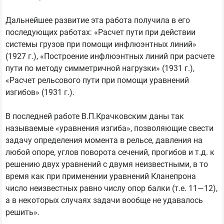
Дальнейшее развитие эта работа получила в его
последующих работах: «Расчет пути при действии
системы грузов при помощи инфлюэнтных линий»
(1927 г.), «Построение инфлюэнтных линий при расчете
пути по методу симметричной нагрузки» (1931 г.),
«Расчет рельсового пути при помощи уравнений
изгибов» (1931 г.).
В последней работе В.П.Крачковским даны так
называемые «уравнения изгиба», позволяющие свести
задачу определения момента в рельсе, давления на
любой опоре, углов поворота сечений, прогибов и т.д. к
решению двух уравнений с двумя неизвестными, в то
время как при применении уравнений Кланепрона
число неизвестных равно числу опор балки (т.е. 11—12),
а в некоторых случаях задачи вообще не удавалось
решить».