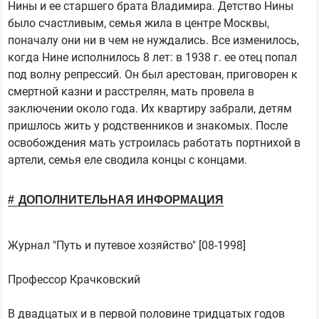
Нины и ее старшего брата Владимира. Детство Нины
было счастливым, семья жила в центре Москвы,
поначалу они ни в чем не нуждались. Все изменилось,
когда Нине исполнилось 8 лет: в 1938 г. ее отец попал
под волну репрессий. Он был арестован, приговорен к
смертной казни и расстрелян, мать провела в
заключении около года. Их квартиру забрали, детям
пришлось жить у родственников и знакомых. После
освобождения мать устроилась работать портнихой в
артели, семья еле сводила концы с концами.
ДОПОЛНИТЕЛЬНАЯ ИНФОРМАЦИЯ
Журнал "Путь и путевое хозяйство" [08-1998]
Профессор Крачковский
В двадцатых и в первой половине тридцатых годов