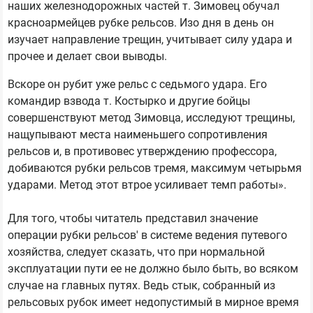
наших железнодорожных частей т. Зимовец обучал
красноармейцев рубке рельсов. Изо дня в день он
изучает направление трещин, учитывает силу удара и
прочее и делает свои выводы.
Вскоре он рубит уже рельс с седьмого удара. Его
командир взвода т. Костырко и другие бойцы
совершенствуют метод Зимовца, исследуют трещины,
нащупывают места наименьшего сопротивления
рельсов и, в противовес утверждению профессора,
добиваются рубки рельсов тремя, максимум четырьмя
ударами. Метод этот втрое усиливает темп работы».
Для того, чтобы читатель представил значение
операции рубки рельсов' в системе ведения путевого
хозяйства, следует сказать, что при нормальной
эксплуатации пути ее не должно было быть, во всяком
случае на главных путях. Ведь стык, собранный из
рельсовых рубок имеет недопустимый в мирное время