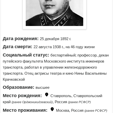
Дата рождения:
25 декабря 1892 г.
Дата смерти:
22 августа 1938 г., на 46 году жизни
Социальный статус:
беспартийный; профессор, декан 
путейского факультета Московского института инженеров 
транспорта, работал в управлении железнодорожного 
транспорта. Отец актрисы театра и кино Нины Васильевны 
Крачковской
Образование:
высшее
Место рождения:
Ставрополь, Ставропольский 
край 
, Россия 
(ранее Орджоникидзевский)
(ранее РСФСР)
Место проживания:
Москва, Россия 
(ранее РСФСР)