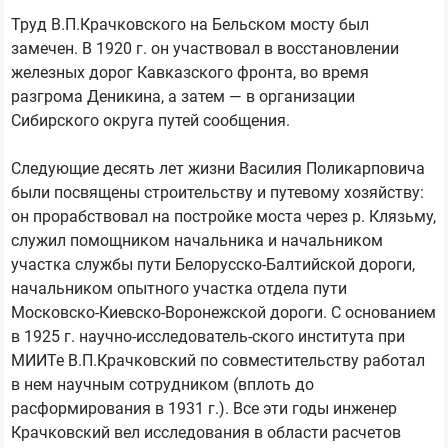
Труд В.П.Крачковского на Бельском мосту был
замечен. В 1920 г. он участвовал в восстановлении
железных дорог Кавказского фронта, во время
разгрома Деникина, а затем — в организации
Сибирского округа путей сообщения.
Следующие десять лет жизни Василия Поликарповича
были посвящены строительству и путевому хозяйству:
он прорабствовал на постройке моста через р. Клязьму,
служил помощником начальника и начальником
участка службы пути Белорусско-Балтийской дороги,
начальником опытного участка отдела пути
Московско-Киевско-Воронежской дороги. С основанием
в 1925 г. научно-исследователь-ского института при
МИИТе В.П.Крачковский по совместительству работал
в нем научным сотрудником (вплоть до
расформирования в 1931 г.). Все эти годы инженер
Крачковский вел исследования в области расчетов