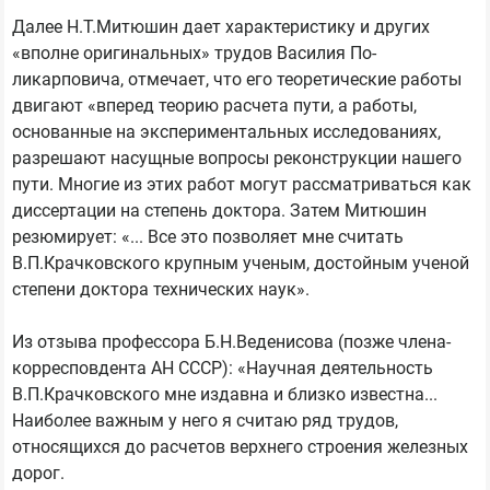
Далее Н.Т.Митюшин дает характеристику и других
«вполне оригинальных» трудов Василия По-
ликарповича, отмечает, что его теоретические работы
двигают «вперед теорию расчета пути, а работы,
основанные на экспериментальных исследованиях,
разрешают насущные вопросы реконструкции нашего
пути. Многие из этих работ могут рассматриваться как
диссертации на степень доктора. Затем Митюшин
резюмирует: «... Все это позволяет мне считать
В.П.Крачковского крупным ученым, достойным ученой
степени доктора технических наук».
Из отзыва профессора Б.Н.Веденисова (позже члена-
корресповдента АН СССР): «Научная деятельность
В.П.Крачковского мне издавна и близко известна...
Наиболее важным у него я считаю ряд трудов,
относящихся до расчетов верхнего строения железных
дорог.