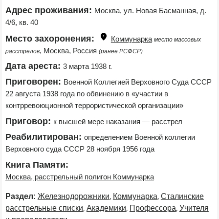
Адрес проживания:
Москва, ул. Новая Басманная, д. 
4/6, кв. 40
Место захоронения:
Коммунарка
место массовых 
, Москва, Россия 
расстрелов
(ранее РСФСР)
Дата ареста:
3 марта 1938 г.
Приговорен:
Военной Коллегией Верховного Суда СССР 
22 августа 1938 года по обвинению в «участии в 
контрревоюционной террористической организации»
Приговор:
к высшей мере наказания — расстрел
Реабилитирован:
определением Военной коллегии 
Верховного суда СССР 28 ноября 1956 года
Книга Памяти:
Москва, расстрельный полигон Коммунарка
,
,
Раздел:
Железнодорожники
Коммунарка
Сталинские
,
,
,
расстрельные списки
Академики
Профессора
Учителя