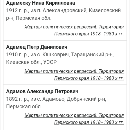
Адамеску Нина Кирилловна
1912 г. р., из п. Александровский, Кизеловский 
р-н, Пермская обл.
Жертвы политических репрессий. Территория
Пермского края 1918–1980 х гг.
Адамец Петр Данилович
1910 г. р., из с. Юшковрич, Таращанский р-н, 
Киевская обл., УССР
Жертвы политических репрессий. Территория
Пермского края 1918–1980 х гг.
Адамов Александр Петрович
1892 г. р., из с. Адамово, Добрянский р-н, 
Пермская обл.
Жертвы политических репрессий. Территория
Пермского края 1918–1980 х гг.