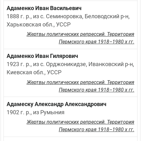
Адаменко Иван Васильевич
1888 г. р., из с. Семиноровка, Беловодский р-н, 
Харьковская обл., УССР
Жертвы политических репрессий. Территория
Пермского края 1918–1980 х гг.
Адаменко Иван Гилярович
1923 г. р., из с. Орджоникидзе, Иванковский р-н, 
Киевская обл., УССР
Жертвы политических репрессий. Территория
Пермского края 1918–1980 х гг.
Адамеску Александр Александрович
1902 г. р., из Румыния
Жертвы политических репрессий. Территория
Пермского края 1918–1980 х гг.