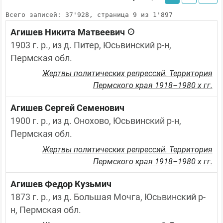
Всего записей: 37'928, страница 9 из 1'897
Агишев Никита Матвеевич
1903 г. р., из д. Питер, Юсьвинский р-н, 
Пермская обл.
Жертвы политических репрессий. Территория
Пермского края 1918–1980 х гг.
Агишев Сергей Семенович
1900 г. р., из д. Онохово, Юсьвинский р-н, 
Пермская обл.
Жертвы политических репрессий. Территория
Пермского края 1918–1980 х гг.
Агишев Федор Кузьмич
1873 г. р., из д. Большая Мочга, Юсьвинский р-
н, Пермская обл.