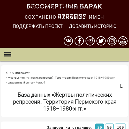
СОХРАНЕНО
2637945
ИМЕН
ПОДДЕРЖАТЬ ПРОЕКТ
ДОБАВИТЬ ИСТОРИЮ
Книги памяти
Жертвы политических репрессий. Территория Пермского края 1918–1980 х гг.
алфавитный список / стр. 9
База данных «Жертвы политических
репрессий. Территория Пермского края
1918–1980-х гг.»
Записей на странице:
20
50
100