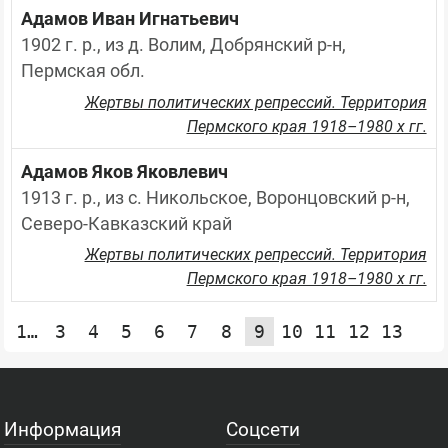
Адамов Иван Игнатьевич
1902 г. р., из д. Волим, Добрянский р-н, 
Пермская обл.
Жертвы политических репрессий. Территория
Пермского края 1918–1980 х гг.
Адамов Яков Яковлевич
1913 г. р., из с. Никольское, Воронцовский р-н, 
Северо-Кавказский край
Жертвы политических репрессий. Территория
Пермского края 1918–1980 х гг.
1…
3
4
5
6
7
8
9
10
11
12
13
14
Информация
Соцсети