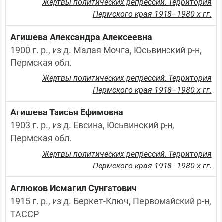
Жертвы политических репрессий. Территория
Пермского края 1918–1980 х гг.
Агишева Александра Алексеевна
1900 г. р., из д. Малая Мочга, Юсьвинский р-н, 
Пермская обл.
Жертвы политических репрессий. Территория
Пермского края 1918–1980 х гг.
Агишева Таисья Ефимовна
1903 г. р., из д. Евсина, Юсьвинский р-н, 
Пермская обл.
Жертвы политических репрессий. Территория
Пермского края 1918–1980 х гг.
Аглюков Исмагил Сунгатович
1915 г. р., из д. Беркет-Ключ, Первомайский р-н, 
ТАССР