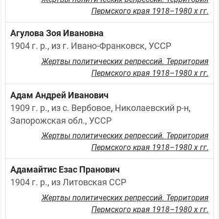
Пермского края 1918–1980 х гг.
Агулова Зоя Ивановна
1904 г. р., из г. Ивано-Франковск, УССР
Жертвы политических репрессий. Территория
Пермского края 1918–1980 х гг.
Адам Андрей Иванович
1909 г. р., из с. Вербовое, Николаевский р-н, 
Запорожская обл., УССР
Жертвы политических репрессий. Территория
Пермского края 1918–1980 х гг.
Адамайтис Езас Пранович
1904 г. р., из Литовская ССР
Жертвы политических репрессий. Территория
Пермского края 1918–1980 х гг.