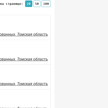
 на странице:
20
50
100
ованных. Томская область
ованных. Томская область
ованных. Томская область