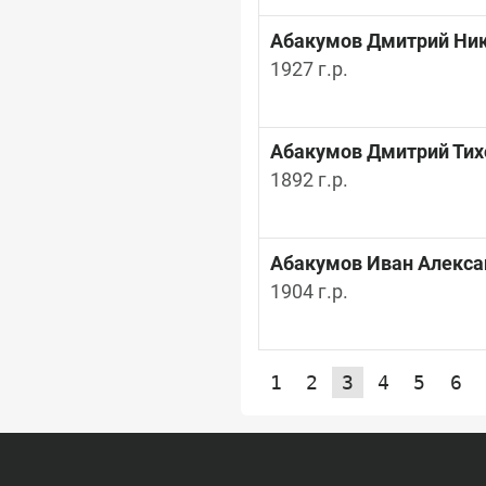
Абакумов Дмитрий Ни
1927 г.р.
Абакумов Дмитрий Тих
1892 г.р.
Абакумов Иван Алекса
1904 г.р.
1
2
3
4
5
6