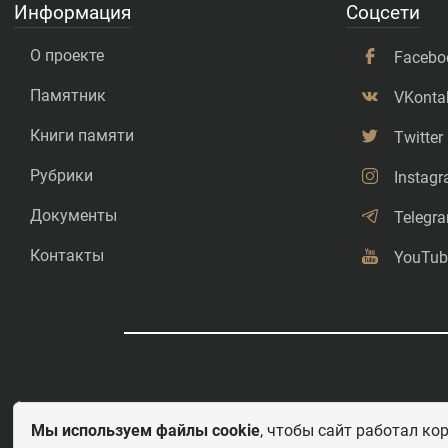
Информация
Соцсети
О проекте
Facebo
Памятник
VKonta
Книги памяти
Twitter
Рубрики
Instag
Документы
Telegr
Контакты
YouTub
©
Свободное копирование.
Мы используем файлы cookie
, чтобы сайт работал ко