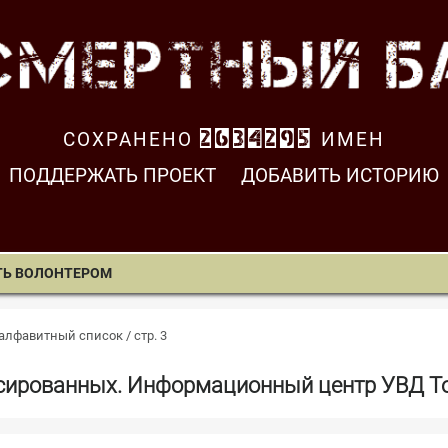
СОХРАНЕНО
2634296
ИМЕН
ПОДДЕРЖАТЬ ПРОЕКТ
ДОБАВИТЬ ИСТОРИЮ
ТЬ ВОЛОНТЕРОМ
алфавитный список / стр. 3
сированных. Информационный центр УВД Т