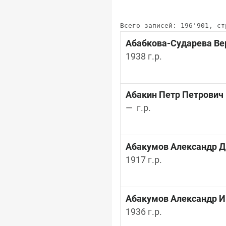
Всего записей: 196'901, ст
Абабкова-Сударева Ве
1938 г.р.
Абакин Петр Петрович
—  г.р.
Абакумов Александр 
1917 г.р.
Абакумов Александр И
1936 г.р.