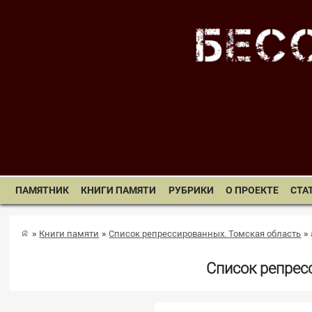
ПАМЯТНИК
КНИГИ ПАМЯТИ
РУБРИКИ
О ПРОЕКТЕ
СТА
Книги памяти
Список репрессированных. Томская область
Список репрес