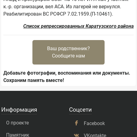
к.-р. организации, вел АСА. Из лагерей не вернулся. 
Список репрессированных Каратузского района
Ваш родственник?
Сообщите нам
Добавьте фотографии, воспоминания или документы.
Сохраним память вместе!
Информация
Соцсети
О проекте
Facebook
Памятник
VKontakte