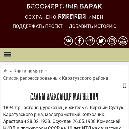
СОХРАНЕНО
2634295
ИМЕН
ПОДДЕРЖАТЬ ПРОЕКТ
ДОБАВИТЬ ИСТОРИЮ
Книги памяти
Список репрессированных Каратузского района
САЛЬМ Александр Матвеевич
1894 г.р., эстонец, уроженец и житель с. Верхний Суэтук 
Каратузского р-на, малограмотный колхозник. 
Арестован 28.02.1938. Осужден 26.05.1938 Комиссией 
НКВД и прокурором СССР на 10 лет ИТЛ как участник 