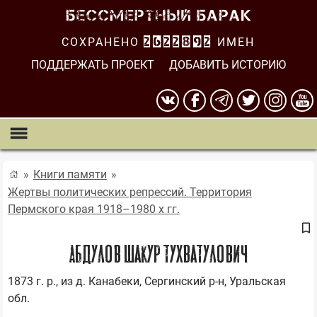
СОХРАНЕНО
2622892
ИМЕН
ПОДДЕРЖАТЬ ПРОЕКТ
ДОБАВИТЬ ИСТОРИЮ
Книги памяти
Жертвы политических репрессий. Территория
Пермского края 1918–1980 х гг.
Абдулов Шакур Тухватулович
1873 г. р., из д. Канабеки, Сергинский р-н, Уральская 