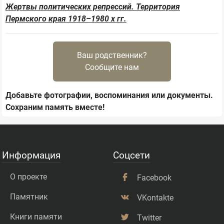
Жертвы политических репрессий. Территория
Пермского края 1918–1980 х гг.
Ваш родственник?
Сообщите нам
Добавьте фотографии, воспоминания или документы.
Сохраним память вместе!
Информация
Соцсети
О проекте
Facebook
Памятник
VKontakte
Книги памяти
Twitter