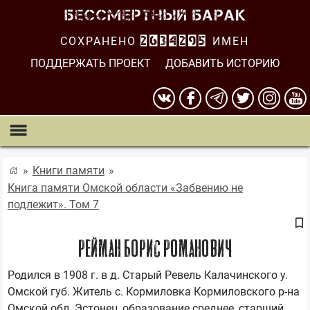
СОХРАНЕНО
2634295
ИМЕН
ПОДДЕРЖАТЬ ПРОЕКТ
ДОБАВИТЬ ИСТОРИЮ
Книги памяти
Книга памяти Омской области «Забвению не
подлежит». Том 7
РЕЙМАН БОРИС РОМАНОВИЧ
Родился в 1908 г. в д. Старый Ревель Калачинского у. 
Омской губ. Житель с. Кормиловка Кормиловского р-на 
Омской обл. Эстонец, образование среднее, старший 