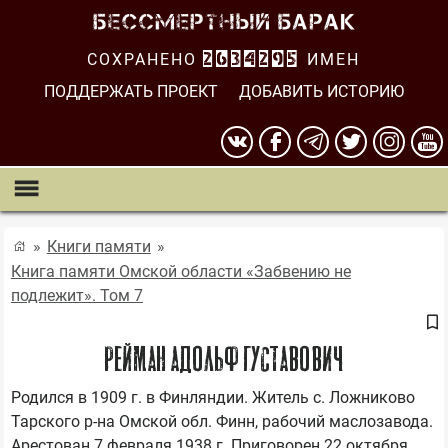
СОХРАНЕНО
2634295
ИМЕН
ПОДДЕРЖАТЬ ПРОЕКТ
ДОБАВИТЬ ИСТОРИЮ
Книги памяти
Книга памяти Омской области «Забвению не
подлежит». Том 7
РЕЙМАН АДОЛЬФ ГУСТАВОВИЧ
Родился в 1909 г. в Финляндии. Житель с. Ложниково 
Тарского р-на Омской обл. Финн, рабочий маслозавода. 
Арестован 7 февраля 1938 г. Приговорен 22 октября 