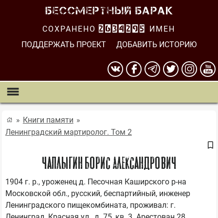
СОХРАНЕНО
2634295
ИМЕН
ПОДДЕРЖАТЬ ПРОЕКТ
ДОБАВИТЬ ИСТОРИЮ
Книги памяти
Ленинградский мартиролог. Том 2
Чаплыгин Борис Александрович
1904 г. р., уроженец д. Песочная Каширского р-на 
Московской обл., русский, беспартийный, инженер 
Ленинградского пищекомбината, проживал: г. 
Ленинград, Красная ул., д. 75, кв. 3. Арестован 28 