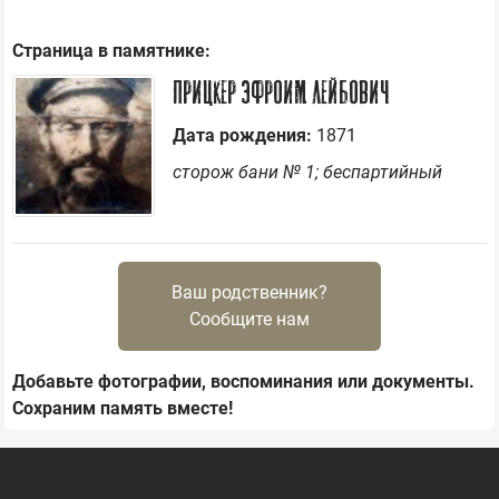
Страница в памятнике:
Прицкер Эфроим Лейбович
Дата рождения:
1871
сторож бани № 1; беспартийный
Ваш родственник?
Сообщите нам
Добавьте фотографии, воспоминания или документы.
Сохраним память вместе!