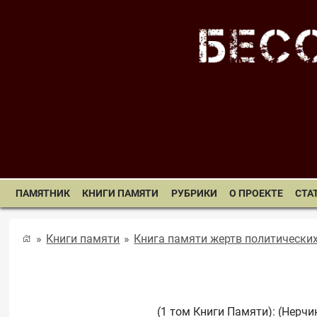
ПАМЯТНИК
КНИГИ ПАМЯТИ
РУБРИКИ
О ПРОЕКТЕ
СТА
Книги памяти
Книга памяти жертв политически
(1 том Книги Памяти): (Нерчин