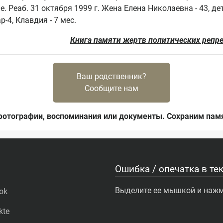
е. Реаб. 31 октября 1999 г. Жена Елена Николаевна - 43, дет
Книга памяти жертв политических репр
Ваш родственник?
Сообщите нам
фотографии, воспоминания или документы. Сохраним памя
Ошибка / опечатка в тек
Выделите ее мышкой и нажми
ok
kte