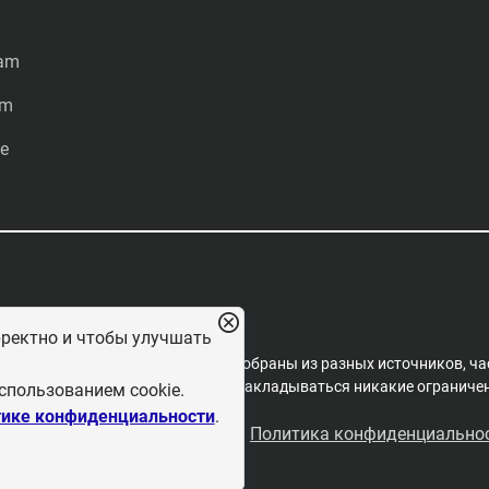
ram
am
e
рректно и чтобы улучшать
редакцией проекта. Материалы собраны из разных источников, ча
пространения, на них не могут накладываться никакие ограничени
спользованием cookie.
ике конфиденциальности
.
льзовательское соглашение
Политика конфиденциально