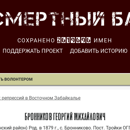
СОХРАНЕНО
2619696
ИМЕН
ПОДДЕРЖАТЬ ПРОЕКТ
ДОБАВИТЬ ИСТОРИЮ
ТЬ ВОЛОНТЕРОМ
х репрессий в Восточном Забайкалье
БРОННИКОВ ГЕОРГИЙ МИХАЙЛОВИЧ
ский район) Род. в 1879 г., с. Бронниково. Пост. Тройки ОГП