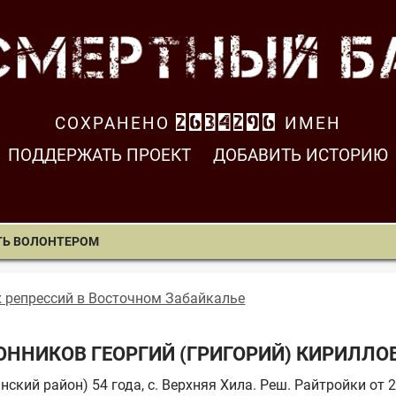
СОХРАНЕНО
2634296
ИМЕН
ПОДДЕРЖАТЬ ПРОЕКТ
ДОБАВИТЬ ИСТОРИЮ
ТЬ ВОЛОНТЕРОМ
х репрессий в Восточном Забайкалье
ОННИКОВ ГЕОРГИЙ (ГРИГОРИЙ) КИРИЛЛО
ский район) 54 года, с. Верхняя Хила. Реш. Райтройки от 25