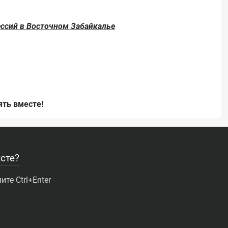
ессий в Восточном Забайкалье
ть вместе!
сте?
те Ctrl+Enter