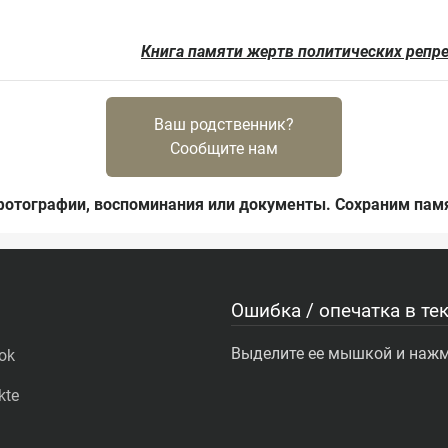
Книга памяти жертв политических репр
Ваш родственник?
Сообщите нам
фотографии, воспоминания или документы. Сохраним памя
Ошибка / опечатка в тек
Выделите ее мышкой и нажми
ok
kte