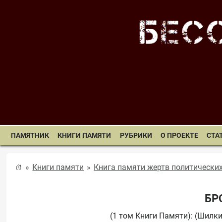
ПАМЯТНИК
КНИГИ ПАМЯТИ
РУБРИКИ
О ПРОЕКТЕ
СТА
Книги памяти
Книга памяти жертв политически
БР
(1 том Книги Памяти): (Шилкин