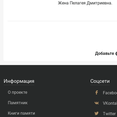
Добавьте 
Информация
Соцсети
О проекте
Facebo
Памятник
VKonta
Книги памяти
Twitter