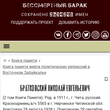
СОХРАНЕНО
2634295
ИМЕН
ПОДДЕРЖАТЬ ПРОЕКТ
ДОБАВИТЬ ИСТОРИЮ
Книги памяти
Книга памяти жертв политических репрессий в
Восточном Забайкалье
БРАТКОВСКИЙ НИКОЛАЙ ЕВГЕНЬЕВИЧ
(2 том Книги Памяти): Род. в 1911 г., г. Чита, русский. 
Красноармеец в/ч 5565 в г. Нерчинске Читинской обл. 
Арестован 29 августа 1938 г. Приговорен 29 сентября 