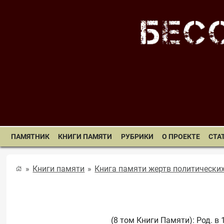
ПАМЯТНИК
КНИГИ ПАМЯТИ
РУБРИКИ
О ПРОЕКТЕ
СТА
Книги памяти
Книга памяти жертв политически
(8 том Книги Памяти): Род. в 