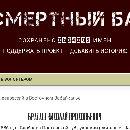
СОХРАНЕНО
2634295
ИМЕН
ПОДДЕРЖАТЬ ПРОЕКТ
ДОБАВИТЬ ИСТОРИЮ
ТЬ ВОЛОНТЕРОМ
х репрессий в Восточном Забайкалье
БРАТАШ НИКОЛАЙ ПРОКОПЬЕВИЧ
1886 г., с. Слободка Полтавской губ., украинец, житель ст.