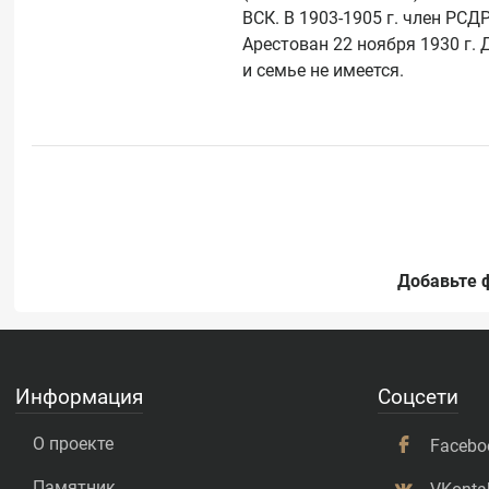
ВСК. В 1903-1905 г. член РСД
Арестован 22 ноября 1930 г. Д
Добавьте 
Информация
Соцсети
О проекте
Facebo
Памятник