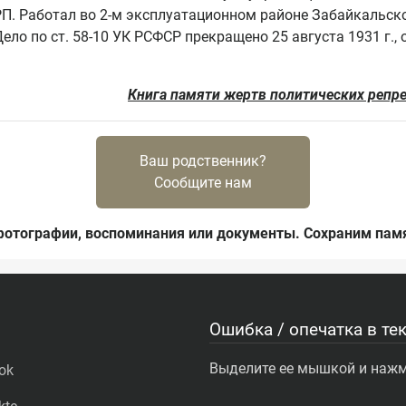
РП. Работал во 2-м эксплуатационном районе Забайкальской 
ело по ст. 58-10 УК РСФСР прекращено 25 августа 1931 г., 
Книга памяти жертв политических репр
Ваш родственник?
Сообщите нам
фотографии, воспоминания или документы. Сохраним памя
Ошибка / опечатка в тек
Выделите ее мышкой и нажми
ok