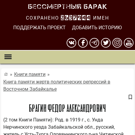
СОХРАНЕНО
2637944
ИМЕН
ПОДДЕРЖАТЬ ПРОЕКТ
ДОБАВИТЬ ИСТОРИЮ
Книги памяти
Книга памяти жертв политических репрессий в
Восточном Забайкалье
БРАГИН ФЕДОР АЛЕКСАНДРОВИЧ
(2 том Книги Памяти): Род. в 1919 г., с. Унда 
Нерчинского уезда Забайкальской обл., русский, 
житель с.Усть-Турга Оловяннинского р-на Читинской 