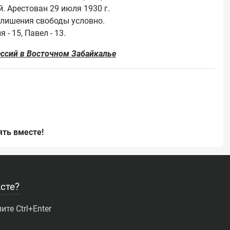
 Арестован 29 июля 1930 г. 
 лишения свободы условно. 
ессий в Восточном Забайкалье
ть вместе!
сте?
те Ctrl+Enter