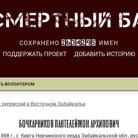
СОХРАНЕНО
2634295
ИМЕН
ПОДДЕРЖАТЬ ПРОЕКТ
ДОБАВИТЬ ИСТОРИЮ
ТЬ ВОЛОНТЕРОМ
х репрессий в Восточном Забайкалье
БОЧКАРНИКОВ ПАНТЕЛЕЙМОН АРХИПОВИЧ
1888 г., с. Кирга Нерчинского уезда Забайкальской обл., ру