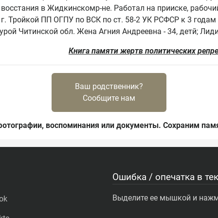
восстания в Жидкинскомр-не. Работал на прииске, рабочий.
г. Тройкой ПП ОГПУ по ВСК по ст. 58-2 УК РСФСР к 3 годам
Книга памяти жертв политических репр
Ваш родственник?
Сообщите нам
фотографии, воспоминания или документы. Сохраним памя
Ошибка / опечатка в тек
Выделите ее мышкой и нажми
ok