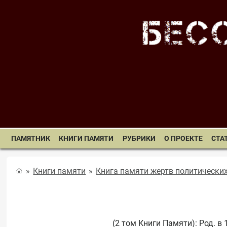
ПАМЯТНИК
КНИГИ ПАМЯТИ
РУБРИКИ
О ПРОЕКТЕ
СТА
Книги памяти
Книга памяти жертв политически
(2 том Книги Памяти): Род. в 