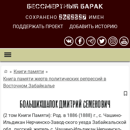
СОХРАНЕНО
2632527
ИМЕН
ПОДДЕРЖАТЬ ПРОЕКТ
ДОБАВИТЬ ИСТОРИЮ
Книги памяти
Книга памяти жертв политических репрессий в
Восточном Забайкалье
БОЛЬШИХШАПОК ДМИТРИЙ СЕМЕНОВИЧ
(2 том Книги Памяти): Род. в 1886 (1888) г., с. Чашино-
Ильдикан Нерчинско-Завод-ского уезда Забайкальской 
обл., русский, житель с. Чашино-Ильдикан Нерчинско-