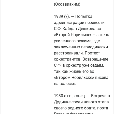
(Осоавиахим).

1939 (?). — Попытка 
администрации перевести 
С.Ф. Кайдан-Дешкова во 
«Второй Норильск» – лагерь 
усиленного режима, где 
заключенных периодически 
расстреливали. Протест 
оркестрантов. Возвращение 
С.Ф. в оркестр уже седым, 
так как жизнь его во 
«Втором Норильске» висела 
на волоске.

1930-е гг., конец. — Встреча в 
Дудинке среди нового этапа 
своего родного брата, поэта 