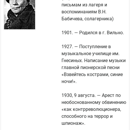
письмам из лагеря и 
воспоминаниям В.Н. 
Бабичева, солагерника)

1901. — Родился в г. Вильно.

1927. — Поступление в 
музыкальное училище им. 
Гнесиных. Написание музыки 
главной пионерской песни 
«Взвейтесь кострами, синие 
ночи!».

1930, 9 августа. — Арест по 
необоснованному обвинению 
«как контрреволюционера, 
способного на террор и 
шпионаж».
