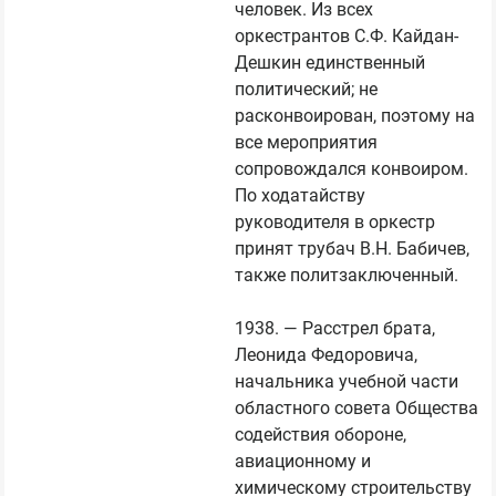
человек. Из всех 
оркестрантов С.Ф. Кайдан-
Дешкин единственный 
политический; не 
расконвоирован, поэтому на 
все мероприятия 
сопровождался конвоиром. 
По ходатайству 
руководителя в оркестр 
принят трубач В.Н. Бабичев, 
также политзаключенный.

1938. — Расстрел брата, 
Леонида Федоровича, 
начальника учебной части 
областного совета Общества 
содействия обороне, 
авиационному и 
химическому строительству 