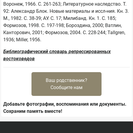
Воронеж, 1966. С. 261-263; Литературное наследство. Т. 
92: Александр Блок. Новые материалы и иссл-ния. Кн. 3. 
М., 1982. С. 38-39; АУ. С. 17; Милибанд. Кн. 1. С. 185; 
Формозов, 1998. С. 197-198; Бороздина, 2000; Ватлин, 
Канторович, 2001; Формозов, 2004. С. 228-244; Tallgren, 
1936; Miller, 1956.
Библиографический словарь репрессированных
востоковедов
Ваш родственник?
Сообщите нам
Добавьте фотографии, воспоминания или документы.
Сохраним память вместе!