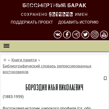
СОХРАНЕНО
2619697
ИМЕН
ПОДДЕРЖАТЬ ПРОЕКТ
ДОБАВИТЬ ИСТОРИЮ
Книги памяти
Библиографический словарь репрессированных
востоковедов
БОРОЗДИН Илья Николаевич
(1883-1959)

Востоковед-историк широкого профиля (гл. обр. 