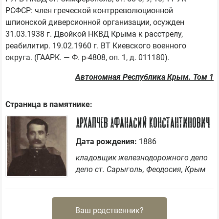
РСФСР: член греческой контрреволюционной 
шпионской диверсионной организации, осужден 
31.03.1938 г. Двойкой НКВД Крыма к расстрелу, 
реабилитир. 19.02.1960 г. ВТ Киевского военного 
Автономная Республика Крым. Том 1
Страница в памятнике:
Архапчев Афанасий Константинович
Дата рождения:
1886
кладовщик железнодорожного депо
депо ст. Сарыголь, Феодосия, Крым
Ваш родственник?