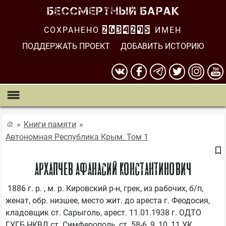
СОХРАНЕНО
2634295
ИМЕН
ПОДДЕРЖАТЬ ПРОЕКТ
ДОБАВИТЬ ИСТОРИЮ
Книги памяти
Автономная Республика Крым. Том 1
АРХАПЧЕВ АФАНАСИЙ КОНСТАНТИНОВИЧ
 1886 г. р. , м. р. Кировский р-н, грек, из рабочих, б/п, 
женат, обр. низшее, место жит. до ареста г. Феодосия, 
кладовщик ст. Сарыголь, арест. 11.01.1938 г. ОДТО 
ГУГБ НКВД ст. Симферополь, ст. 58-6, 9, 10, 11 УК 