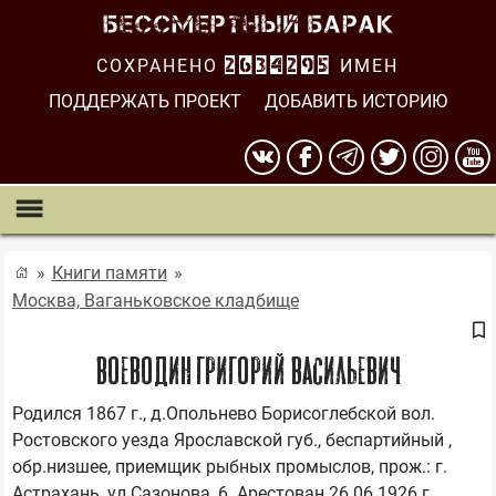
СОХРАНЕНО
2634295
ИМЕН
ПОДДЕРЖАТЬ ПРОЕКТ
ДОБАВИТЬ ИСТОРИЮ
Книги памяти
Москва, Ваганьковское кладбище
Воеводин Григорий Васильевич
Родился 1867 г., д.Опольнево Борисоглебской вол. 
Ростовского уезда Ярославской губ., беспартийный , 
обр.низшее, приемщик рыбных промыслов, прож.: г. 
Астрахань, ул.Сазонова, 6. Арестован 26.06.1926 г. 