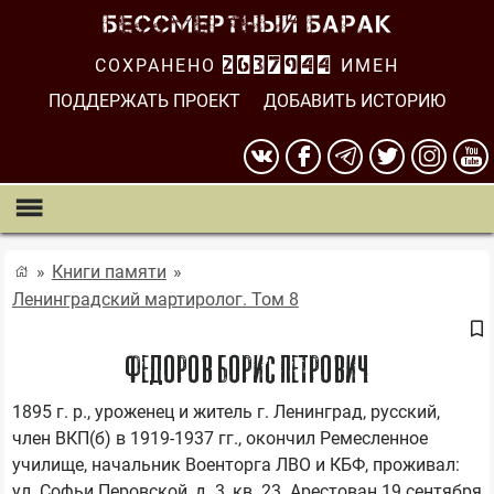
СОХРАНЕНО
2637944
ИМЕН
ПОДДЕРЖАТЬ ПРОЕКТ
ДОБАВИТЬ ИСТОРИЮ
Книги памяти
Ленинградский мартиролог. Том 8
Федоров Борис Петрович
1895 г. р., уроженец и житель г. Ленинград, русский, 
член ВКП(б) в 1919-1937 гг., окончил Ремесленное 
училище, начальник Военторга ЛВО и КБФ, проживал: 
ул. Софьи Перовской, д. 3, кв. 23. Арестован 19 сентября 