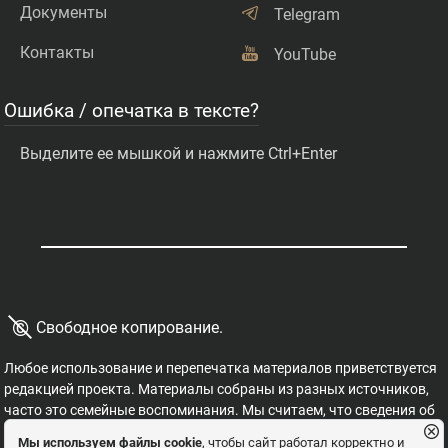
Документы
Telegram
Контакты
YouTube
Ошибка / опечатка в тексте?
Выделите ее мышкой и нажмите Ctrl+Enter
©
Свободное копирование.
Любое использование и перепечатка материалов приветствуется
редакцией проекта. Материалы собраны из разных источников,
часто это семейные воспоминания. Мы считаем, что сведения об
этих важных страницах истории должны быть свободными для
Мы используем файлы cookie
, чтобы сайт работал корректно и