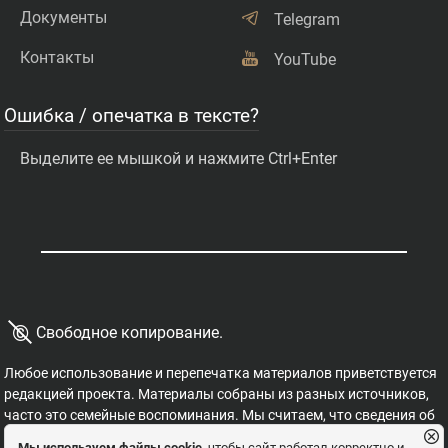
Документы
Telegram
Контакты
YouTube
Ошибка / опечатка в тексте?
Выделите ее мышкой и нажмите Ctrl+Enter
©
Свободное копирование.
Любое использование и перепечатка материалов приветствуется
редакцией проекта. Материалы собраны из разных источников,
часто это семейные воспоминания. Мы считаем, что сведения об
этих важных страницах истории должны быть свободными для
Мы используем файлы cookie
, чтобы сайт работал корректно и