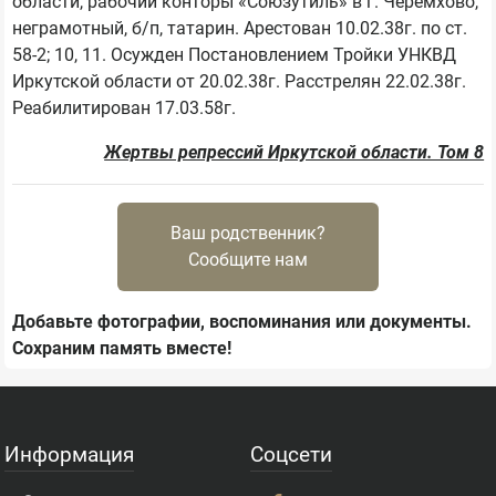
области, рабочий конторы «Союзутиль» в г. Черемхово, 
неграмотный, б/п, татарин. Арестован 10.02.38г. по ст. 
58-2; 10, 11. Осужден Постановлением Тройки УНКВД 
Иркутской области от 20.02.38г. Расстрелян 22.02.38г. 
Жертвы репрессий Иркутской области. Том 8
Ваш родственник?
Сообщите нам
Добавьте фотографии, воспоминания или документы.
Сохраним память вместе!
Информация
Соцсети