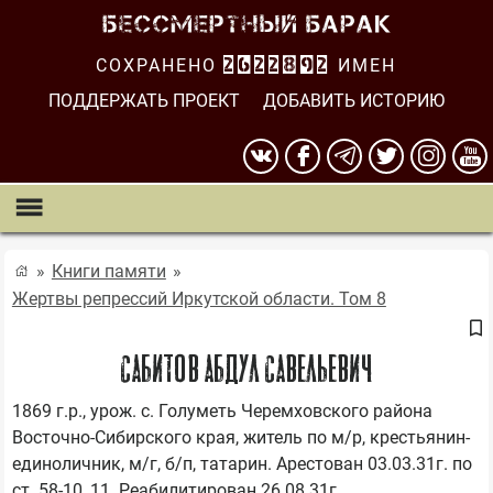
СОХРАНЕНО
2622892
ИМЕН
ПОДДЕРЖАТЬ ПРОЕКТ
ДОБАВИТЬ ИСТОРИЮ
Книги памяти
Жертвы репрессий Иркутской области. Том 8
САБИТОВ АБДУЛ САВЕЛЬЕВИЧ
1869 г.р., урож. с. Голуметь Черемховского района 
Восточно-Сибирского края, житель по м/р, крестьянин-
единоличник, м/г, б/п, татарин. Арестован 03.03.31г. по 
ст. 58-10, 11. Реабилитирован 26.08.31г. 