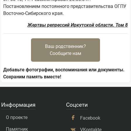
Постановлением постоянного представительства ОГПУ 
Жертвы репрессий Иркутской области. Том 8
Ваш родственник?
Сообщите нам
Добавьте фотографии, воспоминания или документы.
Сохраним память вместе!
Информация
Соцсети
О проекте
Facebook
Памятник
VKontakte