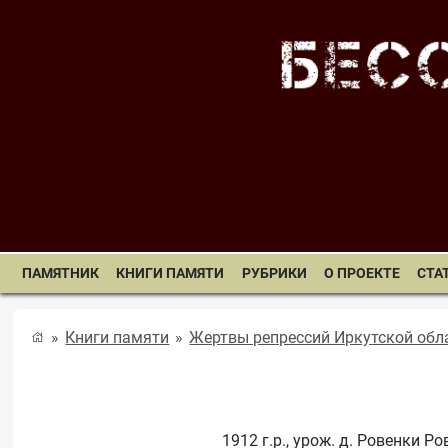
ПАМЯТНИК
КНИГИ ПАМЯТИ
РУБРИКИ
О ПРОЕКТЕ
СТА
Книги памяти
Жертвы репрессий Иркутской обла
1912 г.р., урож. д. Ровенки Р