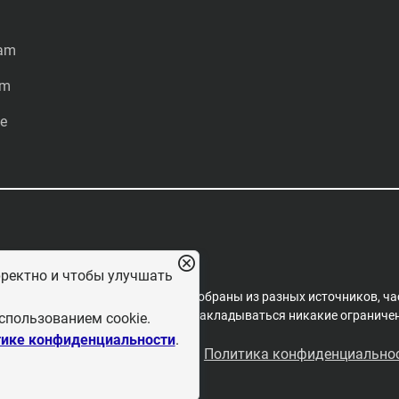
ram
am
e
рректно и чтобы улучшать
редакцией проекта. Материалы собраны из разных источников, ча
пространения, на них не могут накладываться никакие ограничени
спользованием cookie.
ике конфиденциальности
.
льзовательское соглашение
Политика конфиденциально