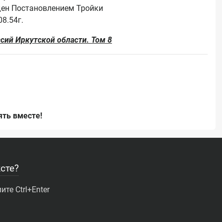
жден Постановлением Тройки 
сий Иркутской области. Том 8
ть вместе!
сте?
те Ctrl+Enter