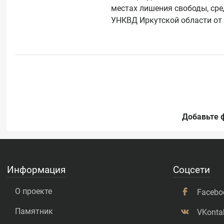
местах лишения свободы, средн
Добавьте 
Информация
Соцсети
О проекте
Facebo
Памятник
VKonta