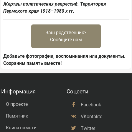
Жертвы политических репрессий. Территория
Пермского края 1918–1980 х гг.
Ваш родственник?
Сообщите нам
Добавьте фотографии, воспоминания или документы.
Сохраним память вместе!
Информация
Соцсети
О проекте
Facebook
Памятник
VKontakte
Книги памяти
Twitter