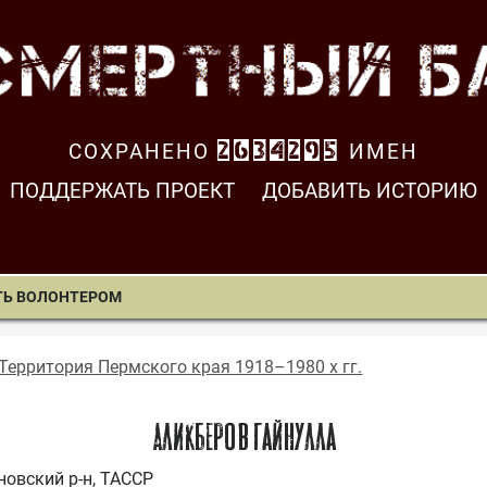
СОХРАНЕНО
2634295
ИМЕН
ПОДДЕРЖАТЬ ПРОЕКТ
ДОБАВИТЬ ИСТОРИЮ
ТЬ ВОЛОНТЕРОМ
Территория Пермского края 1918–1980 х гг.
Аликберов Гайнулла