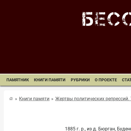
ПАМЯТНИК
КНИГИ ПАМЯТИ
РУБРИКИ
О ПРОЕКТЕ
СТА
Книги памяти
Жертвы политических репрессий. 