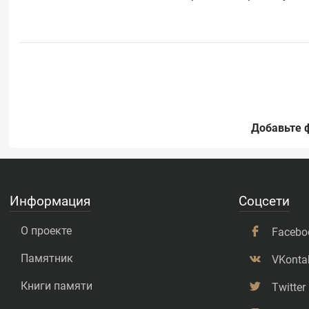
Добавьте 
Информация
Соцсети
О проекте
Facebo
Памятник
VKonta
Книги памяти
Twitter