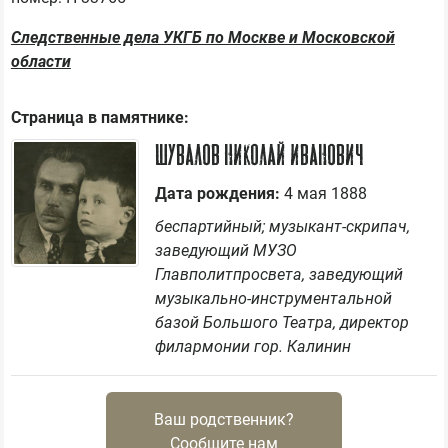
Следственные дела УКГБ по Москве и Московской
области
Страница в памятнике:
Шувалов Николай Иванович
Дата рождения:
4 мая 1888
беспартийный; музыкант-скрипач,
заведующий МУЗО
Главполитпросвета, заведующий
музыкально-инструментальной
базой Большого Театра, директор
филармонии гор. Калинин
Ваш родственник?
Сообщите нам