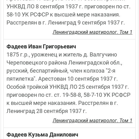
УНКВД ЛО 8 сентября 1937 г. приговорен по ст. 
58-10 УК РСФСР к высшей мере наказания. 
Расстрелян в г. Ленинград 9 сентября 1937 г.
Ленинградский мартиролог. Том 1
Фадеев Иван Григорьевич
1875 г.р., уроженец и житель д. Валгучино 
Череповецкого района Ленинградской обл., 
русский, беспартийный, член колхоза "2-я 
пятилетка". Арестован 10 сентября 1937 г. 
Особой тройкой УНКВД ЛО 25 сентября 1937 г. 
приговорен по ст. ст. 19-58-8, 58-7-10 УК РСФСР 
к высшей мере наказания. Расстрелян в г. 
Ленинград 28 сентября 1937 г.
Ленинградский мартиролог. Том 1
Фадеев Кузьма Данилович