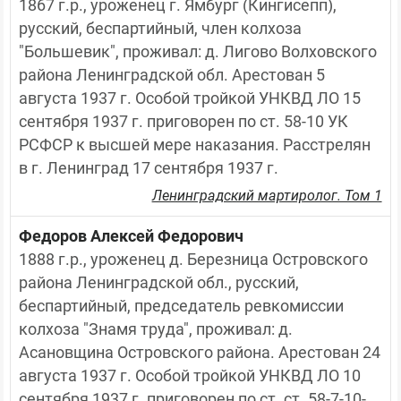
1867 г.р., уроженец г. Ямбург (Кингисепп), 
русский, беспартийный, член колхоза 
"Большевик", проживал: д. Лигово Волховского 
района Ленинградской обл. Арестован 5 
августа 1937 г. Особой тройкой УНКВД ЛО 15 
сентября 1937 г. приговорен по ст. 58-10 УК 
РСФСР к высшей мере наказания. Расстрелян 
в г. Ленинград 17 сентября 1937 г.
Ленинградский мартиролог. Том 1
Федоров Алексей Федорович
1888 г.р., уроженец д. Березница Островского 
района Ленинградской обл., русский, 
беспартийный, председатель ревкомиссии 
колхоза "Знамя труда", проживал: д. 
Асановщина Островского района. Арестован 24 
августа 1937 г. Особой тройкой УНКВД ЛО 10 
сентября 1937 г. приговорен по ст. ст. 58-7-10-