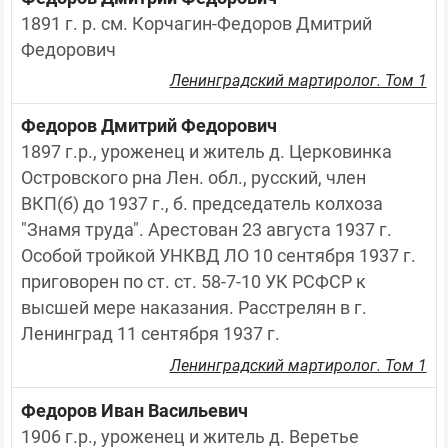
1891 г. р. см. Корчагин-Федоров Дмитрий 
Федорович
Ленинградский мартиролог. Том 1
Федоров Дмитрий Федорович
1897 г.р., уроженец и житель д. Церковинка 
Островского рна Лен. обл., русский, член 
ВКП(б) до 1937 г., б. председатель колхоза 
"Знамя труда". Арестован 23 августа 1937 г. 
Особой тройкой УНКВД ЛО 10 сентября 1937 г. 
приговорен по ст. ст. 58-7-10 УК РСФСР к 
высшей мере наказания. Расстрелян в г. 
Ленинград 11 сентября 1937 г.
Ленинградский мартиролог. Том 1
Федоров Иван Васильевич
1906 г.р., уроженец и житель д. Веретье 