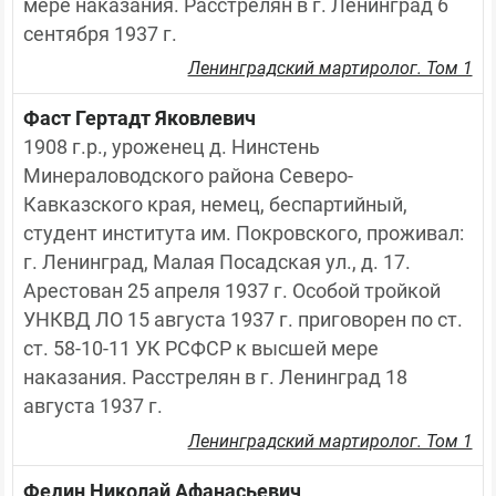
мере наказания. Расстрелян в г. Ленинград 6 
сентября 1937 г.
Ленинградский мартиролог. Том 1
Фаст Гертадт Яковлевич
1908 г.р., уроженец д. Нинстень 
Минераловодского района Северо-
Кавказского края, немец, беспартийный, 
студент института им. Покровского, проживал: 
г. Ленинград, Малая Посадская ул., д. 17. 
Арестован 25 апреля 1937 г. Особой тройкой 
УНКВД ЛО 15 августа 1937 г. приговорен по ст. 
ст. 58-10-11 УК РСФСР к высшей мере 
наказания. Расстрелян в г. Ленинград 18 
августа 1937 г.
Ленинградский мартиролог. Том 1
Федин Николай Афанасьевич