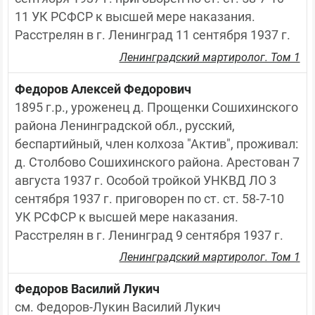
11 УК РСФСР к высшей мере наказания. 
Расстрелян в г. Ленинград 11 сентября 1937 г.
Ленинградский мартиролог. Том 1
Федоров Алексей Федорович
1895 г.р., уроженец д. Прощенки Сошихинского 
района Ленинградской обл., русский, 
беспартийный, член колхоза "Актив", проживал: 
д. Столбово Сошихинского района. Арестован 7 
августа 1937 г. Особой тройкой УНКВД ЛО 3 
сентября 1937 г. приговорен по ст. ст. 58-7-10 
УК РСФСР к высшей мере наказания. 
Расстрелян в г. Ленинград 9 сентября 1937 г.
Ленинградский мартиролог. Том 1
Федоров Василий Лукич
см. Федоров-Лукин Василий Лукич