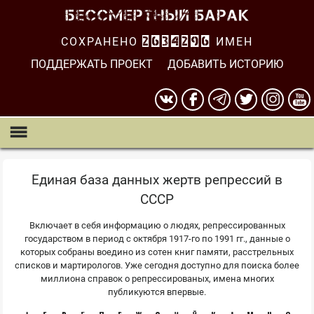
СОХРАНЕНО
2634296
ИМЕН
ПОДДЕРЖАТЬ ПРОЕКТ
ДОБАВИТЬ ИСТОРИЮ
Единая база данных жертв репрессий в
СССР
Включает в себя информацию о людях, репрессированных
государством в период с октября 1917-го по 1991 гг., данные о
которых собраны воедино из сотен книг памяти, расстрельных
списков и мартирологов. Уже сегодня доступно для поиска более
миллиона справок о репрессированых, имена многих
публикуются впервые.