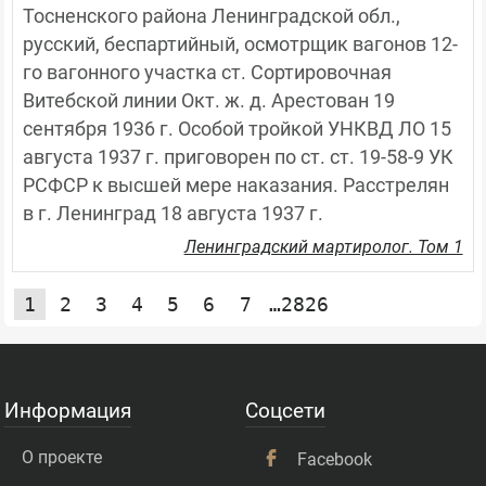
Тосненского района Ленинградской обл., 
русский, беспартийный, осмотрщик вагонов 12-
го вагонного участка ст. Сортировочная 
Витебской линии Окт. ж. д. Арестован 19 
сентября 1936 г. Особой тройкой УНКВД ЛО 15 
августа 1937 г. приговорен по ст. ст. 19-58-9 УК 
РСФСР к высшей мере наказания. Расстрелян 
в г. Ленинград 18 августа 1937 г.
Ленинградский мартиролог. Том 1
1
2
3
4
5
6
7
…2826
Информация
Соцсети
О проекте
Facebook