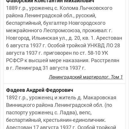
Фаворский Константин Михайлович
1889 г.р., уроженец с. Колома Лычковского 
района Ленинградской обл., русский, 
беспартийный, бухгалтер Новгородского 
межрайонного Леспромсоюза, проживал: г. 
Новгород, Ильинская ул., д. 20, кв. 1. Арестован 
6 августа 1937 г. Особой тройкой УНКВД ЛО 28 
августа 1937 г. приговорен по ст. 58-10 УК 
РСФСР к высшей мере наказания. Расстрелян 
в г. Ленинград 31 августа 1937 г.
Ленинградский мартиролог. Том 1
Фадеев Андрей Федорович
1892 г.р., уроженец и житель д. Макаровская 
Винницкого района Ленинградской обл. (по 
паспорту уроженец с. Ладва), вепс, 
беспартийный, крестьянин-единоличник. 
Арестован 17 августа 1937 г. Особой тройкой 