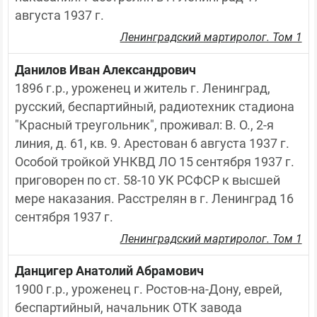
августа 1937 г.
Ленинградский мартиролог. Том 1
Данилов Иван Александрович
1896 г.р., уроженец и житель г. Ленинград, 
русский, беспартийный, радиотехник стадиона 
"Красный треугольник", проживал: В. О., 2-я 
линия, д. 61, кв. 9. Арестован 6 августа 1937 г. 
Особой тройкой УНКВД ЛО 15 сентября 1937 г. 
приговорен по ст. 58-10 УК РСФСР к высшей 
мере наказания. Расстрелян в г. Ленинград 16 
сентября 1937 г.
Ленинградский мартиролог. Том 1
Данцигер Анатолий Абрамович
1900 г.р., уроженец г. Ростов-на-Дону, еврей, 
беспартийный, начальник ОТК завода 