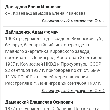
Давыдова Елена Ивановна
см. Краева-Давыдова Елена Ивановна
Ленинградский мартиролог. Том 1
Дайлиденок Адам Фомич
1903 г.р., уроженец д. Гвоздево Виленской губ., 
белорус, беспартийный, инженер отдела 
главного энергетика Кировского завода, 
проживал: г. Ленинград. Арестован 3 сентября 
1937 г. Комиссией НКВД и Прокуратуры СССР 
22 сентября 1937 г. приговорен по ст. ст. 58-9-
11 УК РСФСР к высшей мере наказания. 
Расстрелян в г. Ленинград 29 сентября 1937 г.
Ленинградский мартиролог. Том 1
Даманский Владислав Осипович
1877 г.р., уроженец д. Сабанище Плонского у. 