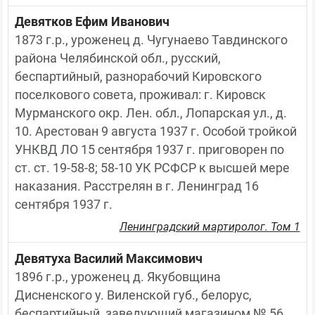
Девятков Ефим Иванович
1873 г.р., уроженец д. Чугунаево Тавдинского 
района Челябинской обл., русский, 
беспартийный, разнорабочий Кировского 
поселкового совета, проживал: г. Кировск 
Мурманского окр. Лен. обл., Лопарская ул., д. 
10. Арестован 9 августа 1937 г. Особой тройкой 
УНКВД ЛО 15 сентября 1937 г. приговорен по 
ст. ст. 19-58-8; 58-10 УК РСФСР к высшей мере 
наказания. Расстрелян в г. Ленинград 16 
сентября 1937 г.
Ленинградский мартиролог. Том 1
Девятуха Василий Максимович
1896 г.р., уроженец д. Якубовщина 
Дисненского у. Виленской губ., белорус, 
беспартийный, заведующий магазином № 56 