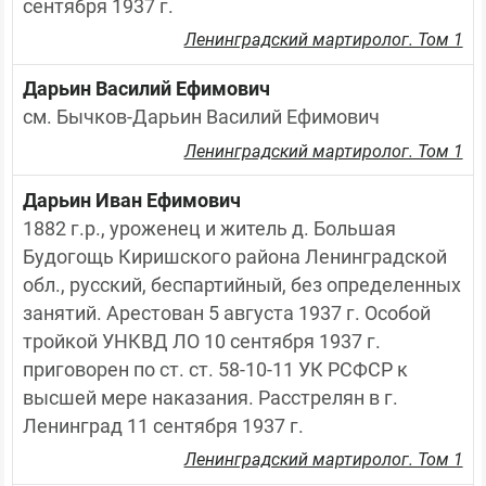
сентября 1937 г.
Ленинградский мартиролог. Том 1
Дарьин Василий Ефимович
см. Бычков-Дарьин Василий Ефимович
Ленинградский мартиролог. Том 1
Дарьин Иван Ефимович
1882 г.р., уроженец и житель д. Большая 
Будогощь Киришского района Ленинградской 
обл., русский, беспартийный, без определенных 
занятий. Арестован 5 августа 1937 г. Особой 
тройкой УНКВД ЛО 10 сентября 1937 г. 
приговорен по ст. ст. 58-10-11 УК РСФСР к 
высшей мере наказания. Расстрелян в г. 
Ленинград 11 сентября 1937 г.
Ленинградский мартиролог. Том 1