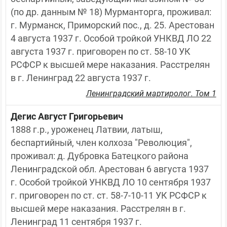
(по др. данным № 18) Мурманторга, проживал: 
г. Мурманск, Приморский пос., д. 25. Арестован 
4 августа 1937 г. Особой тройкой УНКВД ЛО 22 
августа 1937 г. приговорен по ст. 58-10 УК 
РСФСР к высшей мере наказания. Расстрелян 
в г. Ленинград 22 августа 1937 г.
Ленинградский мартиролог. Том 1
Дегис Август Григорьевич
1888 г.р., уроженец Латвии, латыш, 
беспартийный, член колхоза "Революция", 
проживал: д. Дубровка Батецкого района 
Ленинградской обл. Арестован 6 августа 1937 
г. Особой тройкой УНКВД ЛО 10 сентября 1937 
г. приговорен по ст. ст. 58-7-10-11 УК РСФСР к 
высшей мере наказания. Расстрелян в г. 
Ленинград 11 сентября 1937 г.