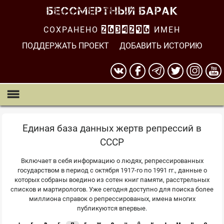
СОХРАНЕНО
2634297
ИМЕН
ПОДДЕРЖАТЬ ПРОЕКТ
ДОБАВИТЬ ИСТОРИЮ
Единая база данных жертв репрессий в
СССР
Включает в себя информацию о людях, репрессированных
государством в период с октября 1917-го по 1991 гг., данные о
которых собраны воедино из сотен книг памяти, расстрельных
списков и мартирологов. Уже сегодня доступно для поиска более
миллиона справок о репрессированых, имена многих
публикуются впервые.