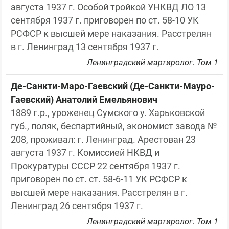
августа 1937 г. Особой тройкой УНКВД ЛО 13 
сентября 1937 г. приговорен по ст. 58-10 УК 
РСФСР к высшей мере наказания. Расстрелян 
в г. Ленинград 13 сентября 1937 г.
Ленинградский мартиролог. Том 1
Де-Санкти-Маро-Гаевский (Де-Санкти-Мауро-
Гаевский) Анатолий Емельянович
1889 г.р., уроженец Сумского у. Харьковской 
губ., поляк, беспартийный, экономист завода № 
208, проживал: г. Ленинград. Арестован 23 
августа 1937 г. Комиссией НКВД и 
Прокуратуры СССР 22 сентября 1937 г. 
приговорен по ст. ст. 58-6-11 УК РСФСР к 
высшей мере наказания. Расстрелян в г. 
Ленинград 26 сентября 1937 г.
Ленинградский мартиролог. Том 1