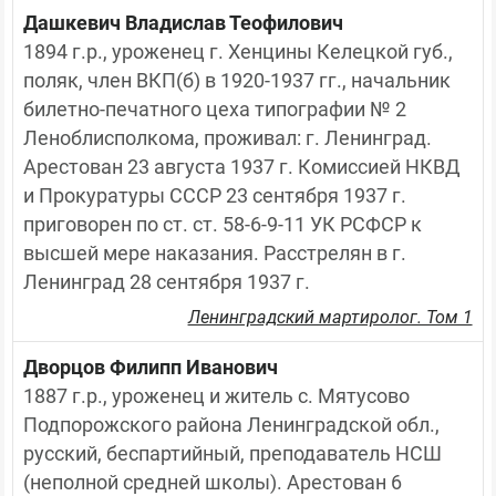
Дашкевич Владислав Теофилович
1894 г.р., уроженец г. Хенцины Келецкой губ., 
поляк, член ВКП(б) в 1920-1937 гг., начальник 
билетно-печатного цеха типографии № 2 
Леноблисполкома, проживал: г. Ленинград. 
Арестован 23 августа 1937 г. Комиссией НКВД 
и Прокуратуры СССР 23 сентября 1937 г. 
приговорен по ст. ст. 58-6-9-11 УК РСФСР к 
высшей мере наказания. Расстрелян в г. 
Ленинград 28 сентября 1937 г.
Ленинградский мартиролог. Том 1
Дворцов Филипп Иванович
1887 г.р., уроженец и житель с. Мятусово 
Подпорожского района Ленинградской обл., 
русский, беспартийный, преподаватель НСШ 
(неполной средней школы). Арестован 6 