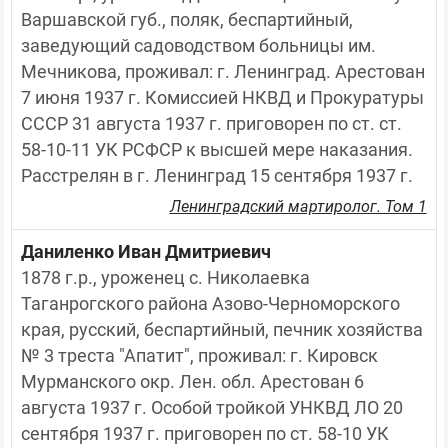
Варшавской губ., поляк, беспартийный, 
заведующий садоводством больницы им. 
Мечникова, проживал: г. Ленинград. Арестован 
7 июня 1937 г. Комиссией НКВД и Прокуратуры 
СССР 31 августа 1937 г. приговорен по ст. ст. 
58-10-11 УК РСФСР к высшей мере наказания. 
Расстрелян в г. Ленинград 15 сентября 1937 г.
Ленинградский мартиролог. Том 1
Даниленко Иван Дмитриевич
1878 г.р., уроженец с. Николаевка 
Таганрогского района Азово-Черноморского 
края, русский, беспартийный, печник хозяйства 
№ 3 треста "Апатит", проживал: г. Кировск 
Мурманского окр. Лен. обл. Арестован 6 
августа 1937 г. Особой тройкой УНКВД ЛО 20 
сентября 1937 г. приговорен по ст. 58-10 УК 