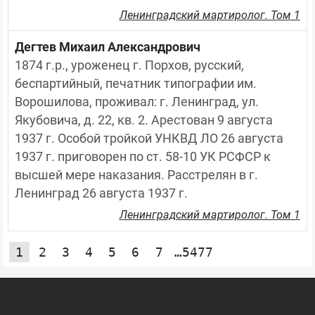
Ленинградский мартиролог. Том 1
Дегтев Михаил Александрович
1874 г.р., уроженец г. Порхов, русский, 
беспартийный, печатник типографии им. 
Ворошилова, проживал: г. Ленинград, ул. 
Якубовича, д. 22, кв. 2. Арестован 9 августа 
1937 г. Особой тройкой УНКВД ЛО 26 августа 
1937 г. приговорен по ст. 58-10 УК РСФСР к 
высшей мере наказания. Расстрелян в г. 
Ленинград 26 августа 1937 г.
Ленинградский мартиролог. Том 1
1
2
3
4
5
6
7
…5477