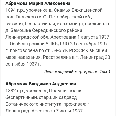
Абрамова Мария Алексеевна
1894 г.р., уроженка д. Скамья Вяжищенской 
вол. Гдовского у. С.-Петербургской губ., 
русская, беспартийная, колхозница, проживала: 
д. Замошье Середкинского района 
Ленинградской обл. Арестована 1 августа 1937 
г. Особой тройкой УНКВД ЛО 23 сентября 1937 
г. приговорена по ст. 58-6 УК РСФСР к высшей 
мере наказания. Расстреляна в г. Ленинград 28 
сентября 1937 г.
Ленинградский мартиролог. Том 1
Абрамчик Владимир Андреевич
1882 г.р., уроженец Польши, поляк, 
беспартийный, старший садовод 
Ботанического института, проживал: г. 
Ленинград. Арестован 7 июля 1937 г. 