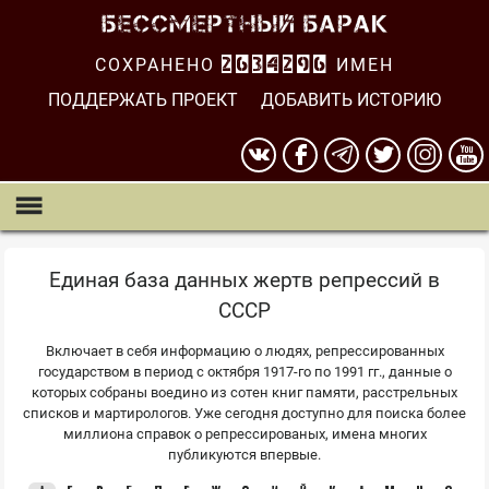
СОХРАНЕНО
2634296
ИМЕН
ПОДДЕРЖАТЬ ПРОЕКТ
ДОБАВИТЬ ИСТОРИЮ
Единая база данных жертв репрессий в
СССР
Включает в себя информацию о людях, репрессированных
государством в период с октября 1917-го по 1991 гг., данные о
которых собраны воедино из сотен книг памяти, расстрельных
списков и мартирологов. Уже сегодня доступно для поиска более
миллиона справок о репрессированых, имена многих
публикуются впервые.