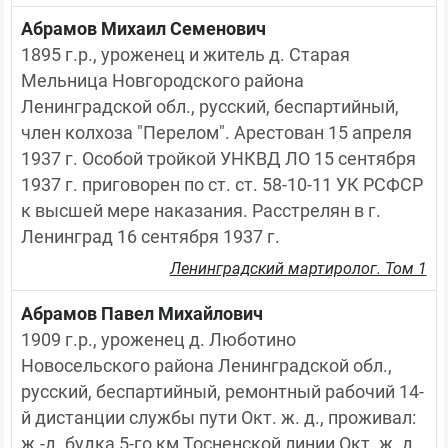
Абрамов Михаил Семенович
1895 г.р., уроженец и житель д. Старая 
Мельница Новгородского района 
Ленинградской обл., русский, беспартийный, 
член колхоза "Перелом". Арестован 15 апреля 
1937 г. Особой тройкой УНКВД ЛО 15 сентября 
1937 г. приговорен по ст. ст. 58-10-11 УК РСФСР 
к высшей мере наказания. Расстрелян в г. 
Ленинград 16 сентября 1937 г.
Ленинградский мартиролог. Том 1
Абрамов Павел Михайлович
1909 г.р., уроженец д. Люботино 
Новосельского района Ленинградской обл., 
русский, беспартийный, ремонтный рабочий 14-
й дистанции службы пути Окт. ж. д., проживал: 
ж.-д. будка 5-го км Тосненской линии Окт. ж. д. 