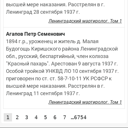
высшей мере наказания. Расстрелян в г. 
Ленинград 28 сентября 1937 г.
Ленинградский мартиролог. Том 1
Агапов Петр Семенович
1894 г.р., уроженец и житель д. Малая 
Будогощь Киришского района Ленинградской 
обл., русский, беспартийный, член колхоза 
"Красный пахарь". Арестован 9 августа 1937 г. 
Особой тройкой УНКВД ЛО 10 сентября 1937 г. 
приговорен по ст. ст. 58-7-10-11 УК РСФСР к 
высшей мере наказания. Расстрелян в г. 
Ленинград 11 сентября 1937 г.
Ленинградский мартиролог. Том 1
1
2
3
4
5
6
7
…6754