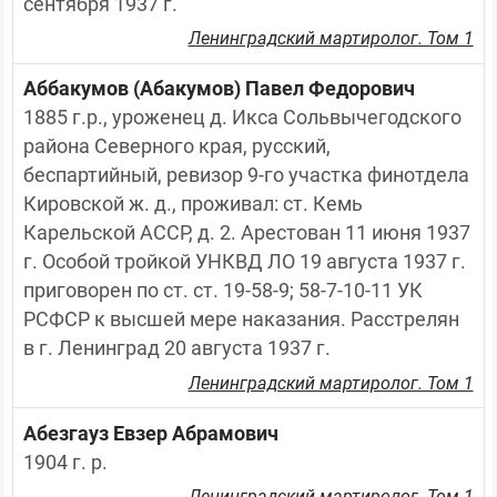
сентября 1937 г.
Ленинградский мартиролог. Том 1
Аббакумов (Абакумов) Павел Федорович
1885 г.р., уроженец д. Икса Сольвычегодского 
района Северного края, русский, 
беспартийный, ревизор 9-го участка финотдела 
Кировской ж. д., проживал: ст. Кемь 
Карельской АССР, д. 2. Арестован 11 июня 1937 
г. Особой тройкой УНКВД ЛО 19 августа 1937 г. 
приговорен по ст. ст. 19-58-9; 58-7-10-11 УК 
РСФСР к высшей мере наказания. Расстрелян 
в г. Ленинград 20 августа 1937 г.
Ленинградский мартиролог. Том 1
Абезгауз Евзер Абрамович
1904 г. р.
Ленинградский мартиролог. Том 1